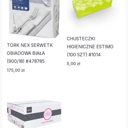
CHUSTECZKI
TORK NEX SERWETK
HIGIENICZNE ESTIMO
OBIADOWA BIAŁA
(100 SZT) #1014
(900/18) #478785
5,00
zł
175,00
zł