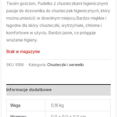
Twoim gościom. Pudełko z chusteczkami higienicznymi
pasuje do dozownika do chusteczek higienicznych, który
można umieścić w dowolnym miejscu.Bardzo miękkie i
łagodne dla skóry chusteczki, wytrzymałe, chłonne i
komfortowe w użyciu. Bardzo jasne, co potęguje
wrażenie higieny.
Brak w magazynie
SKU:
9188
Kategoria:
Chusteczki i serwetki
Informacje dodatkowe
Waga
0,16 kg
Wymiary
0,0 × 0,0 × 0,0 cm