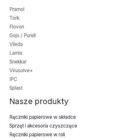
Pramol
Tork
Flovon
Gojo / Purell
Vileda
Lamix
Snekkar
Virusolve+
IPC
Splast
Nasze produkty
Ręczniki papierowe w składce
Sprzęt i akcesoria czyszczące
Ręczniki papierowe w roli