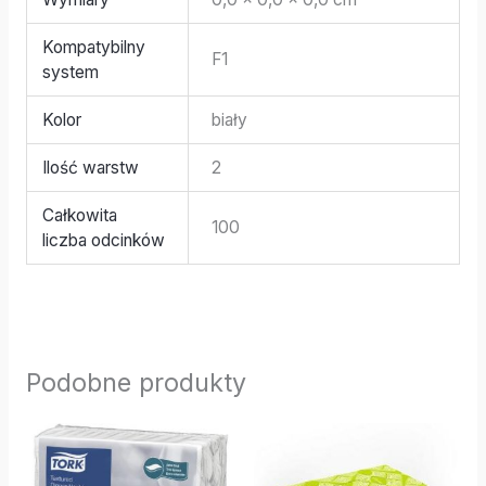
Kompatybilny
F1
system
Kolor
biały
Ilość warstw
2
Całkowita
100
liczba odcinków
Podobne produkty