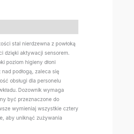
ości stal nierdzewna z powłoką
 dzięki aktywacji sensorem.
i poziom higieny dłoni
 nad podłogą, zaleca się
ość obsługi dla personelu
y wkładu. Dozownik wymaga
winny być przeznaczone do
wsze wymieniaj wszystkie cztery
rie, aby uniknąć zużywania