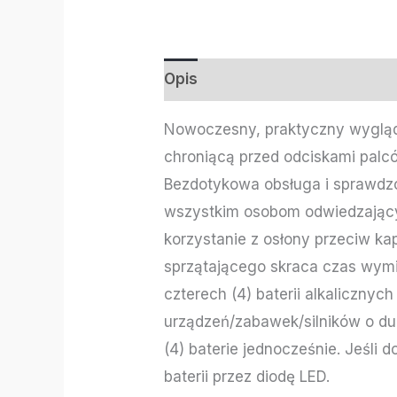
Opis
Informacje dodatkowe
Nowoczesny, praktyczny wygląd,
chroniącą przed odciskami palc
Bezdotykowa obsługa i sprawdzo
wszystkim osobom odwiedzającym
korzystanie z osłony przeciw ka
sprzątającego skraca czas wym
czterech (4) baterii alkalicznyc
urządzeń/zabawek/silników o du
(4) baterie jednocześnie. Jeśli 
baterii przez diodę LED.