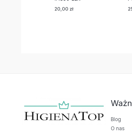
20,00
zł
2
Ważn
Blog
O nas