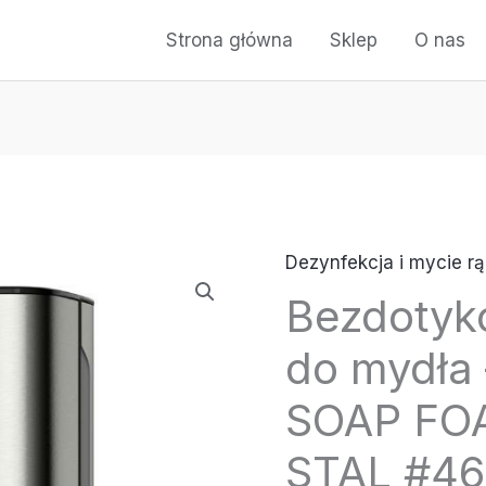
Strona główna
Sklep
O nas
Dezynfekcja i mycie rą
Bezdotyk
do mydła
SOAP FO
STAL #4