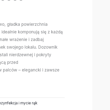
o, gładka powierzchnia
re idealnie komponują się z każdą
nałe wrażenie i zadbaj
nek swojego lokalu. Dozownik
tali nierdzewnej i pokryty
ącą przed
 palców – elegancki i zawsze
zynfekcja i mycie rąk