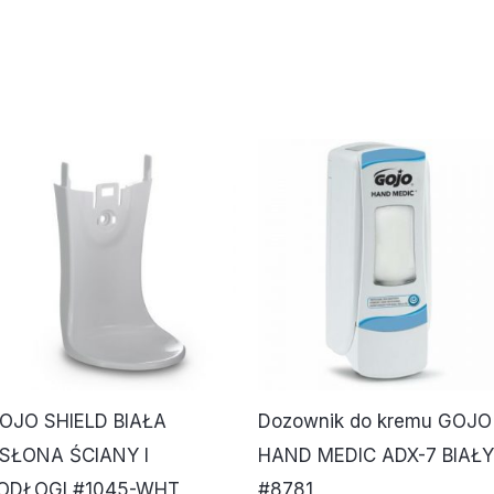
OJO SHIELD BIAŁA
Dozownik do kremu GOJO
SŁONA ŚCIANY I
HAND MEDIC ADX-7 BIAŁY
ODŁOGI #1045-WHT
#8781