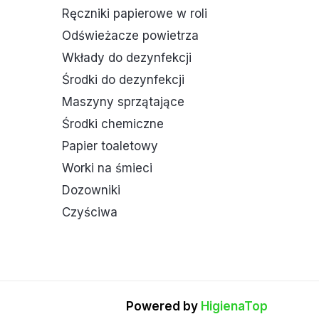
Ręczniki papierowe w roli
Odświeżacze powietrza
Wkłady do dezynfekcji
Środki do dezynfekcji
Maszyny sprzątające
Środki chemiczne
Papier toaletowy
Worki na śmieci
Dozowniki
Czyściwa
Powered by
HigienaTop