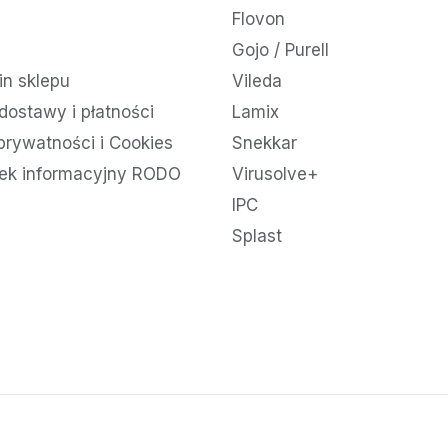
Flovon
Gojo / Purell
n sklepu
Vileda
dostawy i płatności
Lamix
 prywatności i Cookies
Snekkar
ek informacyjny RODO
Virusolve+
IPC
Splast