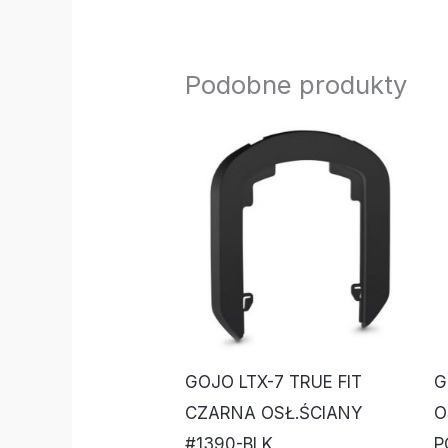
Podobne produkty
GOJO LTX-7 TRUE FIT
G
CZARNA OSŁ.ŚCIANY
O
#1390-BLK
P