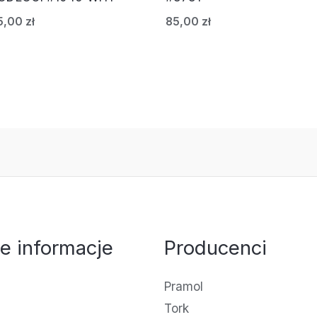
5,00
zł
85,00
zł
e informacje
Producenci
Pramol
Tork