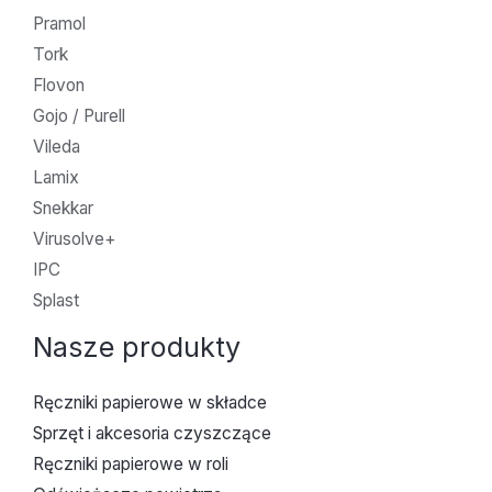
Pramol
Tork
Flovon
Gojo / Purell
Vileda
Lamix
Snekkar
Virusolve+
IPC
Splast
Nasze produkty
Ręczniki papierowe w składce
Sprzęt i akcesoria czyszczące
Ręczniki papierowe w roli