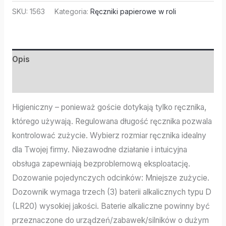
SKU:
1563
Kategoria:
Ręczniki papierowe w roli
Opis
Informacje dodatkowe
Higieniczny – ponieważ goście dotykają tylko ręcznika,
którego używają. Regulowana długość ręcznika pozwala
kontrolować zużycie. Wybierz rozmiar ręcznika idealny
dla Twojej firmy. Niezawodne działanie i intuicyjna
obsługa zapewniają bezproblemową eksploatację.
Dozowanie pojedynczych odcinków: Mniejsze zużycie.
Dozownik wymaga trzech (3) baterii alkalicznych typu D
(LR20) wysokiej jakości. Baterie alkaliczne powinny być
przeznaczone do urządzeń/zabawek/silników o dużym