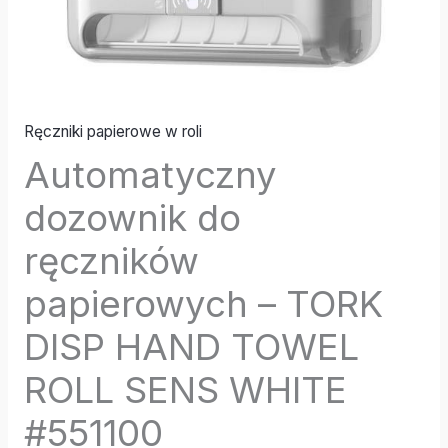
ROLL
SENS
WHITE
#551100
Ręczniki papierowe w roli
Automatyczny
dozownik do
ręczników
papierowych – TORK
DISP HAND TOWEL
ROLL SENS WHITE
#551100