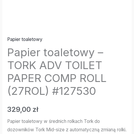
#127530
Papier toaletowy
Papier toaletowy –
TORK ADV TOILET
PAPER COMP ROLL
(27ROL) #127530
329,00
zł
Papier toaletowy w średnich rolkach Tork do
dozowników Tork Mid-size z automatyczną zmianą rolki.