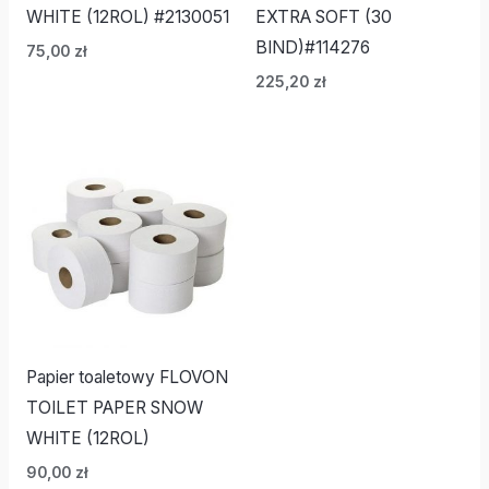
WHITE (12ROL) #2130051
EXTRA SOFT (30
BIND)#114276
75,00
zł
225,20
zł
Papier toaletowy FLOVON
TOILET PAPER SNOW
WHITE (12ROL)
90,00
zł