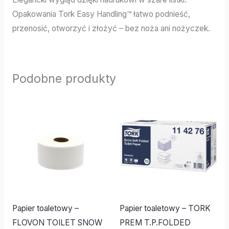
Opakowania Tork Easy Handling™ łatwo podnieść,
przenosić, otworzyć i złożyć – bez noża ani nożyczek.
Podobne produkty
Papier toaletowy –
Papier toaletowy – TORK
FLOVON TOILET SNOW
PREM T.P.FOLDED