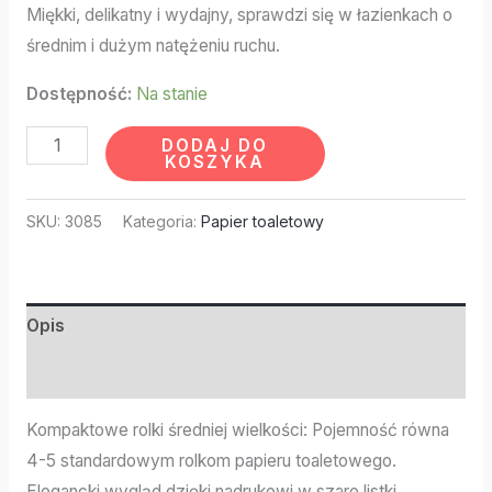
Miękki, delikatny i wydajny, sprawdzi się w łazienkach o
średnim i dużym natężeniu ruchu.
Dostępność:
Na stanie
DODAJ DO
KOSZYKA
SKU:
3085
Kategoria:
Papier toaletowy
Opis
Informacje dodatkowe
Kompaktowe rolki średniej wielkości: Pojemność równa
4-5 standardowym rolkom papieru toaletowego.
Elegancki wygląd dzięki nadrukowi w szare listki.