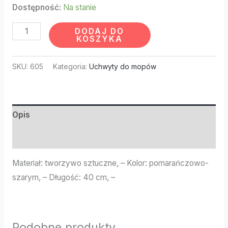
Dostępność:
Na stanie
DODAJ DO
KOSZYKA
SKU:
605
Kategoria:
Uchwyty do mopów
Opis
Informacje dodatkowe
Materiał: tworzywo sztuczne, – Kolor: pomarańczowo-
szarym, – Długość: 40 cm, –
Podobne produkty