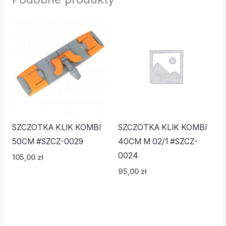
SZCZOTKA KLIK KOMBI
SZCZOTKA KLIK KOMBI
50CM #SZCZ-0029
40CM M 02/1 #SZCZ-
0024
105,00
zł
95,00
zł