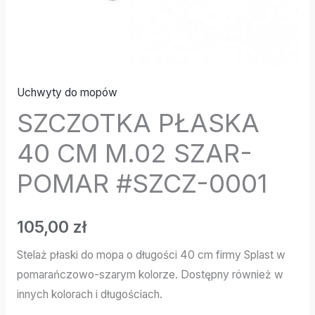
Uchwyty do mopów
SZCZOTKA PŁASKA
40 CM M.02 SZAR-
POMAR #SZCZ-0001
105,00
zł
Stelaż płaski do mopa o długości 40 cm firmy Splast w
pomarańczowo-szarym kolorze. Dostępny również w
innych kolorach i długościach.