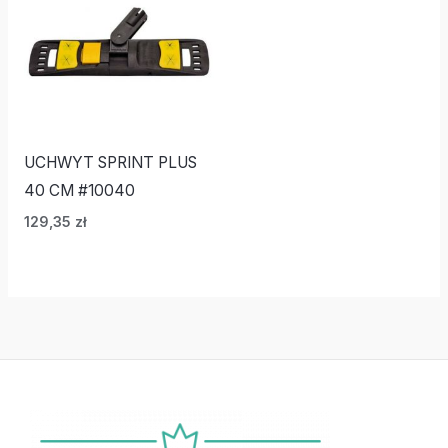
UCHWYT SPRINT PLUS
40 CM #10040
129,35
zł