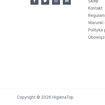
Sklep
Kontakt
Regulami
Warunki 
Polityka
Obowiąz
Copyright © 2026 HigienaTop