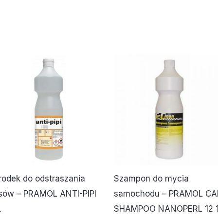
rodek do odstraszania
Szampon do mycia
sów – PRAMOL ANTI-PIPI
samochodu – PRAMOL CA
L
SHAMPOO NANOPERL 12 