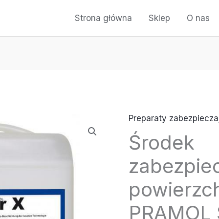
Strona główna
Sklep
O nas
Preparaty zabezpiecza
Środek
zabezpie
powierzch
PRAMOL S