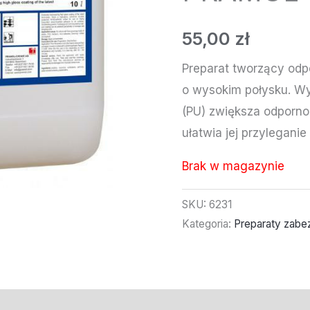
55,00
zł
Preparat tworzący odp
o wysokim połysku. Wy
(PU) zwiększa odpornoś
ułatwia jej przyleganie
Brak w magazynie
SKU:
6231
Kategoria:
Preparaty zabe