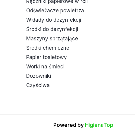
Ręczniki papierowe w roli
Odświeżacze powietrza
Wkłady do dezynfekcji
Środki do dezynfekcji
Maszyny sprzątające
Środki chemiczne
Papier toaletowy
Worki na śmieci
Dozowniki
Czyściwa
Powered by
HigienaTop