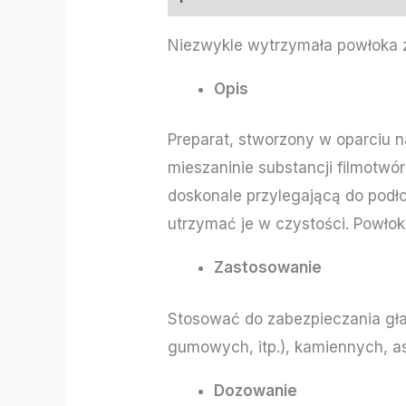
Niezwykle wytrzymała powłoka 
Opis
Preparat, stworzony w oparciu n
mieszaninie substancji filmotwó
doskonale przylegającą do podło
utrzymać je w czystości. Powło
Zastosowanie
Stosować do zabezpieczania gła
gumowych, itp.), kamiennych, a
Dozowanie