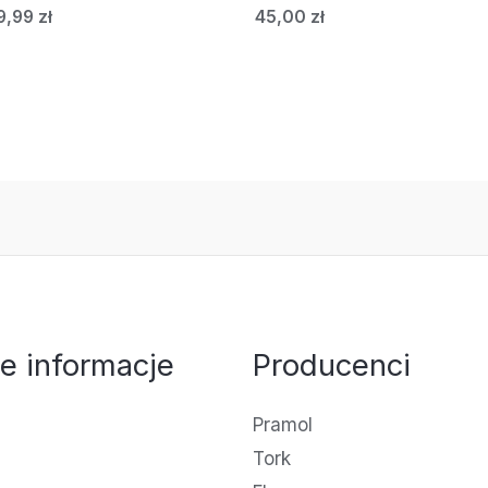
9,99
zł
45,00
zł
e informacje
Producenci
Pramol
Tork