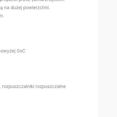
ą na dużej powierzchni.
m.
powyżej 0oC
 rozpuszczalniki rozpuszczalne