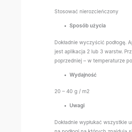
Stosować nierozcieńczony
Sposób użycia
Dokładnie wyczyścić podłogę. A
jest aplikacja 2 lub 3 warstw. 
poprzedniej – w temperaturze po
Wydajność
20 – 40 g / m2
Uwagi
Dokładnie wypłukać wszystkie urz
na podłogi na których znajdują 