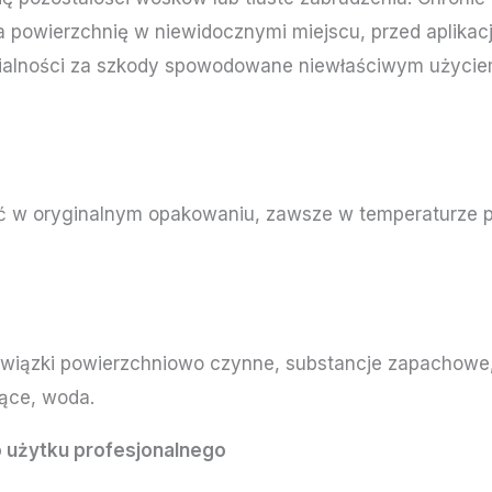
a powierzchnię w niewidocznymi miejscu, przed aplikacj
zialności za szkody spowodowane niewłaściwym użycie
 w oryginalnym opakowaniu, zawsze w temperaturze 
wiązki powierzchniowo czynne, substancje zapachowe,
ące, woda.
 użytku profesjonalnego