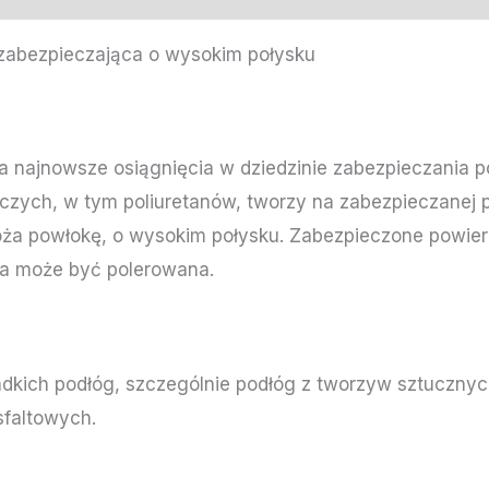
zabezpieczająca o wysokim połysku
a najnowsze osiągnięcia w dziedzinie zabezpieczania po
rczych, w tym poliuretanów, tworzy na zabezpieczanej p
ża powłokę, o wysokim połysku. Zabezpieczone powierzc
ka może być polerowana.
dkich podłóg, szczególnie podłóg z tworzyw sztucznyc
sfaltowych.