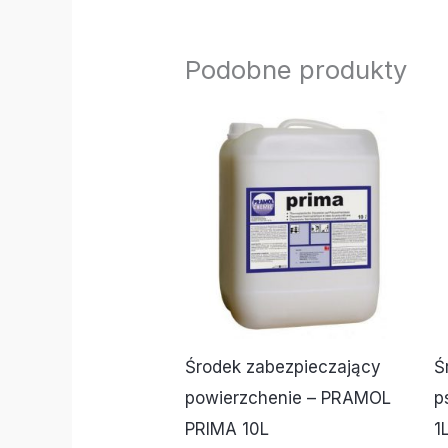
Podobne produkty
Środek zabezpieczający
Ś
powierzchenie – PRAMOL
p
PRIMA 10L
1