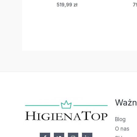
519,99
zł
7
Ważn
Blog
O nas