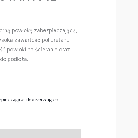
orną powłokę zabezpieczającą,
soka zawartość poliuretanu
ć powłoki na ścieranie oraz
 do podłoża.
zpieczające i konserwujące