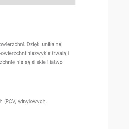
wierzchni. Dzięki unikalnej
owierzchni niezwykle trwałą i
hnie nie są śliskie i łatwo
h (PCV, winylowych,