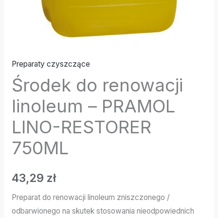
Preparaty czyszczące
Środek do renowacji
linoleum – PRAMOL
LINO-RESTORER
750ML
43,29
zł
Preparat do renowacji linoleum zniszczonego /
odbarwionego na skutek stosowania nieodpowiednich