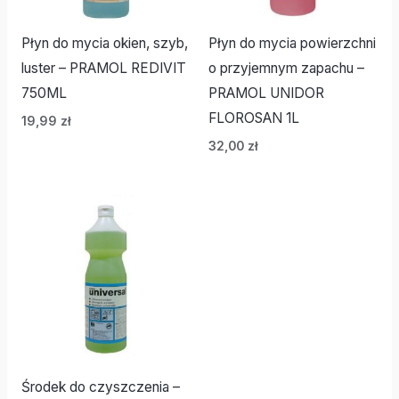
Płyn do mycia okien, szyb,
Płyn do mycia powierzchni
luster – PRAMOL REDIVIT
o przyjemnym zapachu –
750ML
PRAMOL UNIDOR
FLOROSAN 1L
19,99
zł
32,00
zł
Środek do czyszczenia –