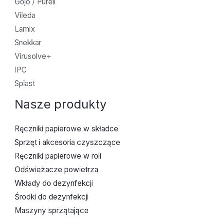
Gojo / Purell
Vileda
Lamix
Snekkar
Virusolve+
IPC
Splast
Nasze produkty
Ręczniki papierowe w składce
Sprzęt i akcesoria czyszczące
Ręczniki papierowe w roli
Odświeżacze powietrza
Wkłady do dezynfekcji
Środki do dezynfekcji
Maszyny sprzątające