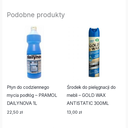
Podobne produkty
Płyn do codziennego
Środek do pielęgnacji do
mycia podłóg – PRAMOL
mebli – GOLD WAX
DAILYNOVA 1L
ANTISTATIC 300ML
22,50
zł
13,00
zł