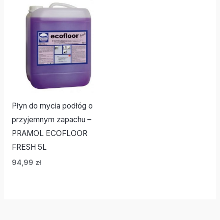
Płyn do mycia podłóg o
przyjemnym zapachu –
PRAMOL ECOFLOOR
FRESH 5L
94,99
zł