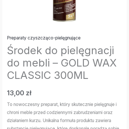
Preparaty czyszcząco-pielęgnujące
Środek do pielęgnacji
do mebli – GOLD WAX
CLASSIC 300ML
13,00
zł
To nowoczesny preparat, który skutecznie pielęgnuje i
chroni meble przed codziennymi zabrudzeniami oraz
działaniem kurzu. Unikalna formuła produktu zawiera
substancje pielęgnujące, które doskonale poradzą sobie