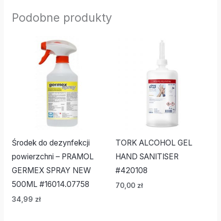
Podobne produkty
Środek do dezynfekcji
TORK ALCOHOL GEL
powierzchni – PRAMOL
HAND SANITISER
GERMEX SPRAY NEW
#420108
500ML #16014.07758
70,00
zł
34,99
zł