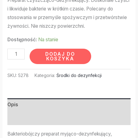
Preparat czyszcząco-dezynfekujący. Doskonale czyści
i likwiduje bakterie w krótkim czasie. Polecany do
stosowania w przemyśle spożywczym i przetwórstwie
żywności. Nie niszczy powierzchni.
Dostępność:
Na stanie
DODAJ DO
KOSZYKA
SKU:
5278
Kategoria:
Środki do dezynfekcji
Opis
Informacje dodatkowe
Bakteriobójczy preparat myjąco-dezynfekujący,