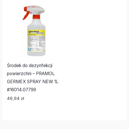
Środek do dezynfekcji
powierzchni – PRAMOL
GERMEX SPRAY NEW 1L
#16014.07799
49,94
zł