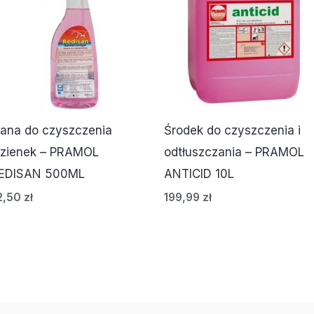
iana do czyszczenia
Środek do czyszczenia i
azienek – PRAMOL
odtłuszczania – PRAMOL
EDISAN 500ML
ANTICID 10L
2,50
zł
199,99
zł