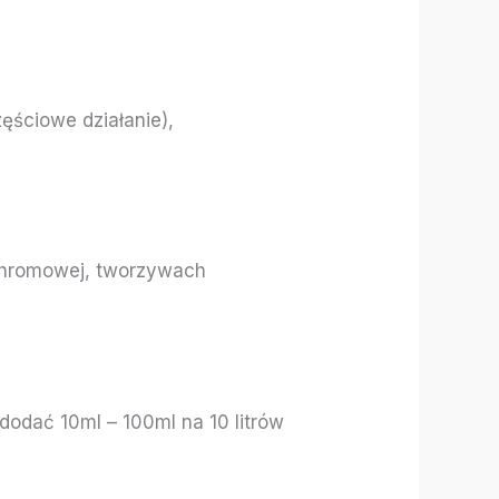
zęściowe działanie),
 chromowej, tworzywach
dodać 10ml – 100ml na 10 litrów