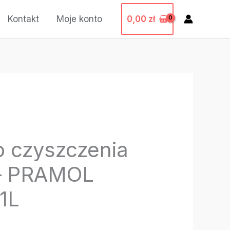
0,00
zł
Kontakt
Moje konto
o czyszczenia
 – PRAMOL
1L