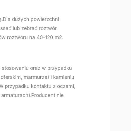
ą.Dla dużych powierzchni
sać lub zebrać roztwór.
ów roztworu na 40-120 m2.
m stosowaniu oraz w przypadku
hoferskim, marmurze) i kamieniu
.W przypadku kontaktu z oczami,
a armaturach).Producent nie