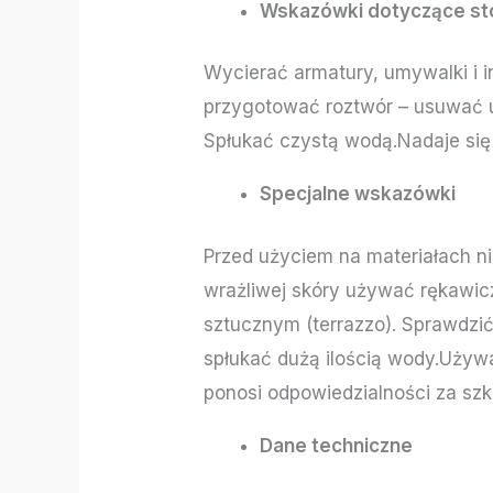
Wskazówki dotyczące st
Wycierać armatury, umywalki i 
przygotować roztwór – usuwać 
Spłukać czystą wodą.Nadaje się
Specjalne wskazówki
Przed użyciem na materiałach n
wrażliwej skóry używać rękawicz
sztucznym (terrazzo). Sprawdzi
spłukać dużą ilością wody.Używa
ponosi odpowiedzialności za sz
Dane techniczne