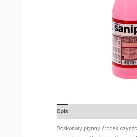
Opis
Informacje dodatkowe
Doskonały płynny środek czyszc