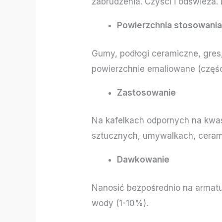
zabrudzenia. Czyści i odświeża. 
Powierzchnia stosowani
Gumy, podłogi ceramiczne, gres, 
powierzchnie emaliowane (częśc
Zastosowanie
Na kafelkach odpornych na kwas
sztucznych, umywalkach, ceram
Dawkowanie
Nanosić bezpośrednio na armatur
wody (1-10%).