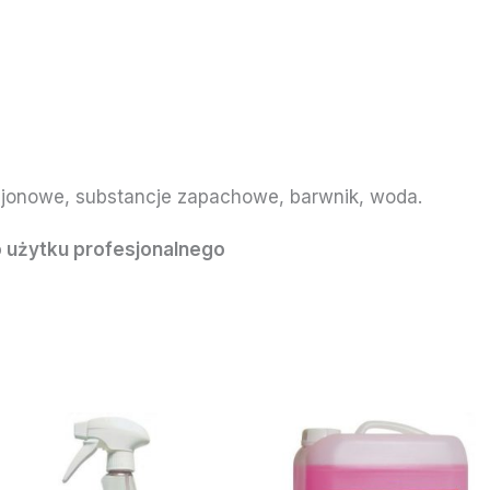
ejonowe, substancje zapachowe, barwnik, woda.
 użytku profesjonalnego