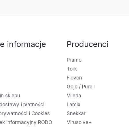
e informacje
Producenci
Pramol
Tork
Flovon
Gojo / Purell
n sklepu
Vileda
dostawy i płatności
Lamix
 prywatności i Cookies
Snekkar
ek informacyjny RODO
Virusolve+