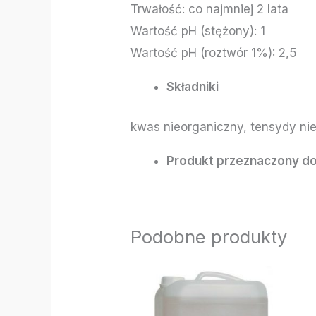
Trwałość: co najmniej 2 lata
Wartość pH (stężony): 1
Wartość pH (roztwór 1%): 2,5
Składniki
kwas nieorganiczny, tensydy ni
Produkt przeznaczony do
Podobne produkty