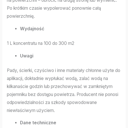
na powierzchni – obrócić na drugą stronę lub wymienić.
Po krótkim czasie wypolerować ponownie całą
powierzchnię.
Wydajność
1 L koncentratu na 100 do 300 m2
Uwagi
Pady, ścierki, czyściwo i inne materiały chłonne użyte do
aplikacji, dokładnie wypłukać wodą, zalać wodą na
kilkanaście godzin lub przechowywać w zamkniętym
pojemniku bez dostępu powietrza. Producent nie ponosi
odpowiedzialności za szkody spowodowane
niewłaściwym użyciem.
Dane techniczne