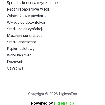
Sprzęt i akcesoria czyszczące
Ręczniki papierowe w roli
Odświeżacze powietrza
Wkłady do dezynfekcji
Środki do dezynfekcji
Maszyny sprzątające
Środki chemiczne
Papier toaletowy
Worki na śmieci
Dozowniki
Czyściwa
Copyright © 2026 HigienaTop
Powered by
HigienaTop