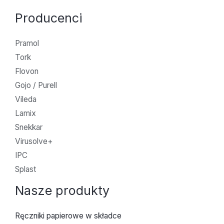
Producenci
Pramol
Tork
Flovon
Gojo / Purell
Vileda
Lamix
Snekkar
Virusolve+
IPC
Splast
Nasze produkty
Ręczniki papierowe w składce