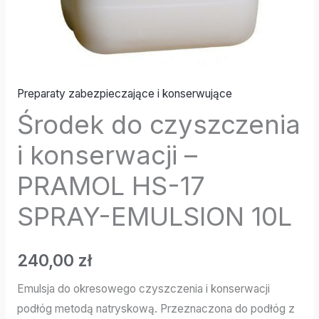
EMULSION
10L
Preparaty zabezpieczające i konserwujące
Środek do czyszczenia
i konserwacji –
PRAMOL HS-17
SPRAY-EMULSION 10L
240,00
zł
Emulsja do okresowego czyszczenia i konserwacji
podłóg metodą natryskową. Przeznaczona do podłóg z