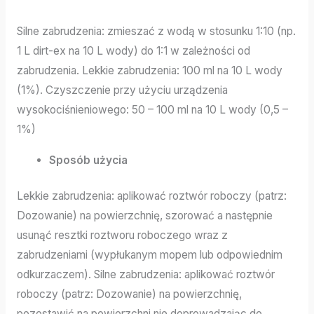
Silne zabrudzenia: zmieszać z wodą w stosunku 1:10 (np.
1 L dirt-ex na 10 L wody) do 1:1 w zależności od
zabrudzenia. Lekkie zabrudzenia: 100 ml na 10 L wody
(1%). Czyszczenie przy użyciu urządzenia
wysokociśnieniowego: 50 – 100 ml na 10 L wody (0,5 –
1%)
Sposób użycia
Lekkie zabrudzenia: aplikować roztwór roboczy (patrz:
Dozowanie) na powierzchnię, szorować a następnie
usunąć resztki roztworu roboczego wraz z
zabrudzeniami (wypłukanym mopem lub odpowiednim
odkurzaczem). Silne zabrudzenia: aplikować roztwór
roboczy (patrz: Dozowanie) na powierzchnię,
pozostawić na powierzchni nie doprowadzając do