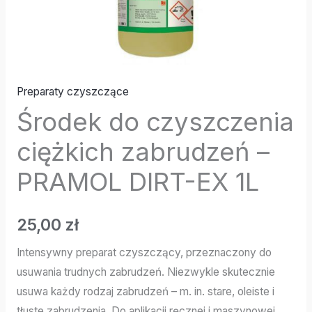
Preparaty czyszczące
Środek do czyszczenia
ciężkich zabrudzeń –
PRAMOL DIRT-EX 1L
25,00
zł
Intensywny preparat czyszczący, przeznaczony do
usuwania trudnych zabrudzeń. Niezwykle skutecznie
usuwa każdy rodzaj zabrudzeń – m. in. stare, oleiste i
tłuste zabrudzenia. Do aplikacji ręcznej i maszynowej.