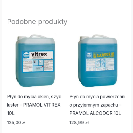
Podobne produkty
Płyn do mycia okien, szyb,
Płyn do mycia powierzchni
luster – PRAMOL VITREX
o przyjemnym zapachu –
10L
PRAMOL ALCODOR 10L
125,00
zł
128,99
zł