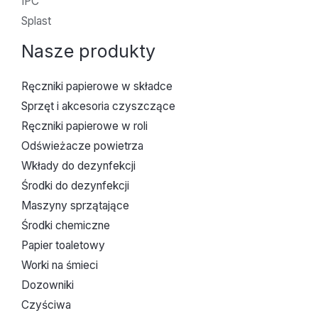
IPC
Splast
Nasze produkty
Ręczniki papierowe w składce
Sprzęt i akcesoria czyszczące
Ręczniki papierowe w roli
Odświeżacze powietrza
Wkłady do dezynfekcji
Środki do dezynfekcji
Maszyny sprzątające
Środki chemiczne
Papier toaletowy
Worki na śmieci
Dozowniki
Czyściwa