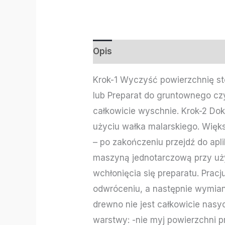
Opis
Informacje dodatkowe
Krok-1 Wyczyść powierzchnię s
lub Preparat do gruntownego cz
całkowicie wyschnie. Krok-2 Dok
użyciu wałka malarskiego. Więks
– po zakończeniu przejdź do apli
maszyną jednotarczową przy uż
wchłonięcia się preparatu. Prac
odwróceniu, a następnie wymiani
drewno nie jest całkowicie nasyc
warstwy: -nie myj powierzchni p