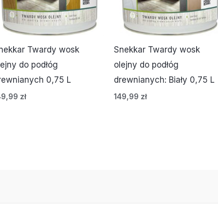
nekkar Twardy wosk
Snekkar Twardy wosk
lejny do podłóg
olejny do podłóg
rewnianych 0,75 L
drewnianych: Biały 0,75 L
49,99
zł
149,99
zł