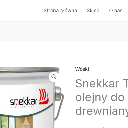
Strona główna
Sklep
O nas
Woski
Snekkar 
olejny do
drewnian