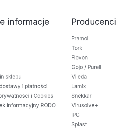
e informacje
Producenci
Pramol
Tork
Flovon
Gojo / Purell
n sklepu
Vileda
dostawy i płatności
Lamix
 prywatności i Cookies
Snekkar
ek informacyjny RODO
Virusolve+
IPC
Splast