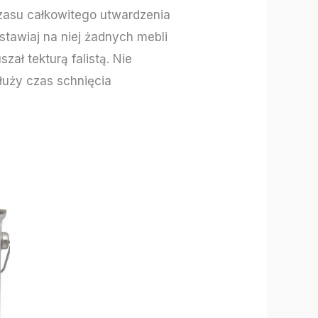
czasu całkowitego utwardzenia
 ustawiaj na niej żadnych mebli
zał tekturą falistą. Nie
łuży czas schnięcia