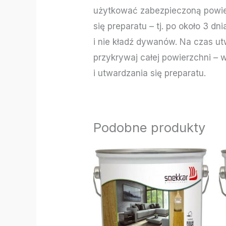
użytkować zabezpieczoną powierz
się preparatu – tj. po około 3 dn
i nie kładź dywanów. Na czas utw
przykrywaj całej powierzchni – 
i utwardzania się preparatu.
Podobne produkty