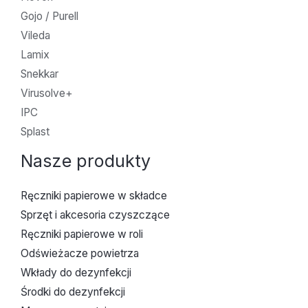
Gojo / Purell
Vileda
Lamix
Snekkar
Virusolve+
IPC
Splast
Nasze produkty
Ręczniki papierowe w składce
Sprzęt i akcesoria czyszczące
Ręczniki papierowe w roli
Odświeżacze powietrza
Wkłady do dezynfekcji
Środki do dezynfekcji