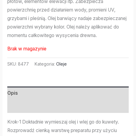
płotów, elementów elewacji itp. Zabezpiecza
powierzchnię przed działaniem wody, promieni UV,
grzybami i pleśnią. Olej barwiący nadaje zabezpieczanej
powierzchni wybrany kolor. Olej należy aplikować do
momentu całkowitego wysycenia drewna.
Brak w magazynie
SKU:
8477
Kategoria:
Oleje
Opis
Informacje dodatkowe
Krok-1 Dokładnie wymieszaj olej i wlej go do kuwety.
Rozprowadź cienką warstwę preparatu przy użyciu