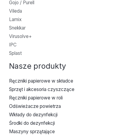
Gojo / Purell
Vileda
Lamix
Snekkar
Virusolve+
IPC
Splast
Nasze produkty
Ręczniki papierowe w składce
Sprzęt i akcesoria czyszczące
Ręczniki papierowe w roli
Odświeżacze powietrza
Wkłady do dezynfekcji
Środki do dezynfekcji
Maszyny sprzątające