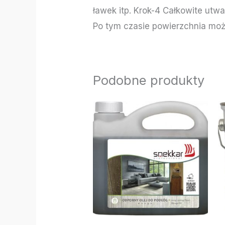
ławek itp. Krok-4 Całkowite ut
Po tym czasie powierzchnia mo
Podobne produkty