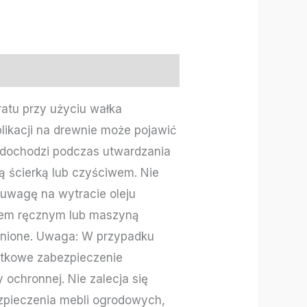
ratu przy użyciu wałka
likacji na drewnie może pojawić
o dochodzi podczas utwardzania
ą ścierką lub czyściwem. Nie
 uwagę na wytracie oleju
adem ręcznym lub maszyną
ronione. Uwaga: W przypadku
atkowe zabezpieczenie
ochronnej. Nie zalecja się
zpieczenia mebli ogrodowych,