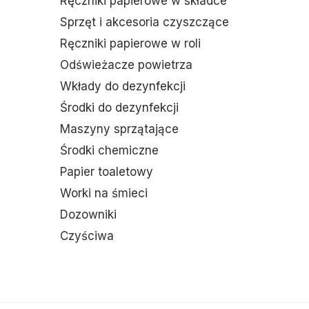
Ręczniki papierowe w składce
Sprzęt i akcesoria czyszczące
Ręczniki papierowe w roli
Odświeżacze powietrza
Wkłady do dezynfekcji
Środki do dezynfekcji
Maszyny sprzątające
Środki chemiczne
Papier toaletowy
Worki na śmieci
Dozowniki
Czyściwa