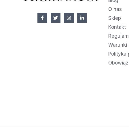
Blog
O nas
Sklep
Kontakt
Regulami
Warunki 
Polityka
Obowiąz