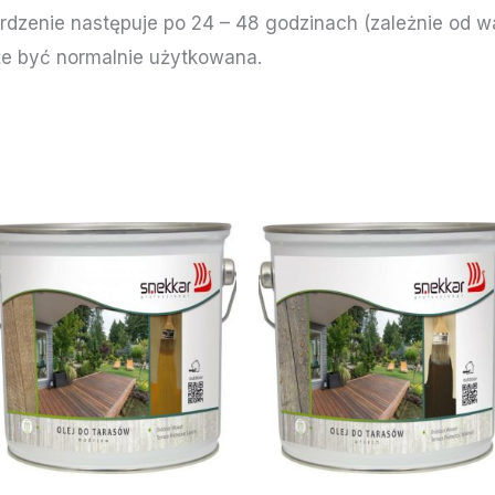
wardzenie następuje po 24 – 48 godzinach (zależnie od
że być normalnie użytkowana.