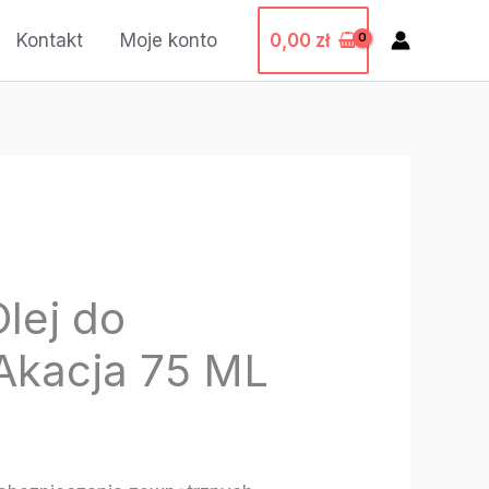
0,00
zł
Kontakt
Moje konto
lej do
Akacja 75 ML