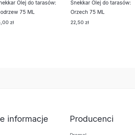
nekkar Olej do tarasów:
Snekkar Olej do tarasów:
odrzew 75 ML
Orzech 75 ML
5,00
zł
22,50
zł
e informacje
Producenci