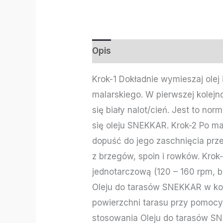
Opis
Informacje dodatkowe
Krok-1 Dokładnie wymieszaj olej
malarskiego. W pierwszej kolejn
się biały nalot/cień. Jest to n
się oleju SNEKKAR. Krok-2 Po ma
dopuść do jego zaschnięcia prz
z brzegów, spoin i rowków. Kro
jednotarczową (120 – 160 rpm, b
Oleju do tarasów SNEKKAR w kol
powierzchni tarasu przy pomocy
stosowania Oleju do tarasów SN