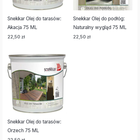
Snekkar Olej do tarasów:
Snekkar Olej do podłóg:
Akacja 75 ML
Naturalny wygląd 75 ML
22,50
zł
22,50
zł
Snekkar Olej do tarasów:
Orzech 75 ML
22,50
zł