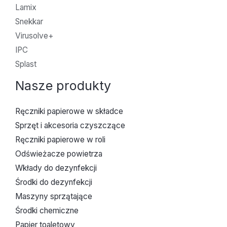
Lamix
Snekkar
Virusolve+
IPC
Splast
Nasze produkty
Ręczniki papierowe w składce
Sprzęt i akcesoria czyszczące
Ręczniki papierowe w roli
Odświeżacze powietrza
Wkłady do dezynfekcji
Środki do dezynfekcji
Maszyny sprzątające
Środki chemiczne
Papier toaletowy