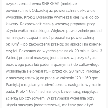
czyszczenia drewna SNEKKAR (mniejsze
powierzchnie). Odczekaj aż powierzchnia całkowicie
wyschnie. Krok-2 Dokładnie wymieszaj olej i wlej go do
kuwety. Rozprowadź cienką warstwę preparatu przy
użyciu wałka malarskiego. Większe powierzchnie podziel
na mniejsze części i nanoś preparat na powierzchnię
ok 10m² – po zakończeniu przejdź do aplikacji na kolejnej
części. Pozostaw do wyschnięcia na ok.20 minut. Krok-3
Wcieraj preparat maszyną jednotarczową przy użyciu
beżowego pada lub padem ręcznym aż do całkowitego
wchłonięcia się preparatu – przez ok. 20 minut. Pracjuąc
z maszyną ustaw ją na pracę w zakresie 120 – 160 rpm.
Pamiętaj o regularnym odwróceniu, a następnie wymianie
pada. Krok-4 Usuń nadmiar oleju bawełnianą, niepylącą
ścierką lub czyściwem. W przypadku wcierania przy
użyciu maszyny jednotarczowej, możesz podłożyć