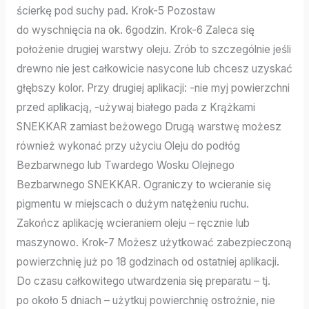
ścierkę pod suchy pad. Krok-5 Pozostaw
do wyschnięcia na ok. 6godzin. Krok-6 Zaleca się
położenie drugiej warstwy oleju. Zrób to szczególnie jeśli
drewno nie jest całkowicie nasycone lub chcesz uzyskać
głębszy kolor. Przy drugiej aplikacji: -nie myj powierzchni
przed aplikacją, -używaj białego pada z Krążkami
SNEKKAR zamiast beżowego Drugą warstwę możesz
również wykonać przy użyciu Oleju do podłóg
Bezbarwnego lub Twardego Wosku Olejnego
Bezbarwnego SNEKKAR. Ograniczy to wcieranie się
pigmentu w miejscach o dużym natężeniu ruchu.
Zakończ aplikację wcieraniem oleju – ręcznie lub
maszynowo. Krok-7 Możesz użytkować zabezpieczoną
powierzchnię już po 18 godzinach od ostatniej aplikacji.
Do czasu całkowitego utwardzenia się preparatu – tj.
po około 5 dniach – użytkuj powierchnię ostrożnie, nie