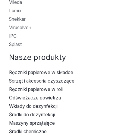
Vileda
Lamix
Snekkar
Virusolve+
IPC
Splast
Nasze produkty
Ręczniki papierowe w składce
Sprzęt i akcesoria czyszczące
Ręczniki papierowe w roli
Odświeżacze powietrza
Wkłady do dezynfekcji
Środki do dezynfekcji
Maszyny sprzątające
Środki chemiczne