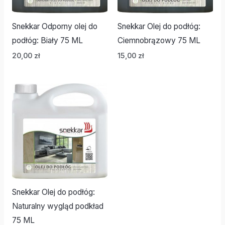
Snekkar Odporny olej do
Snekkar Olej do podłóg:
podłóg: Biały 75 ML
Ciemnobrązowy 75 ML
20,00
zł
15,00
zł
Snekkar Olej do podłóg:
Naturalny wygląd podkład
75 ML