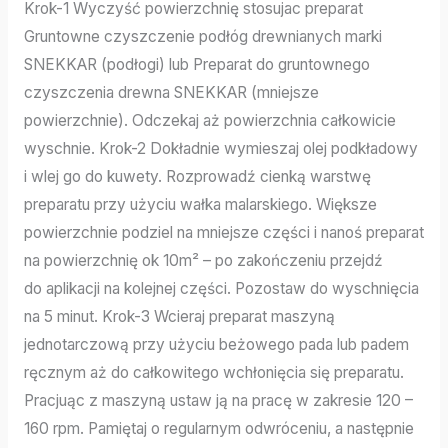
Krok-1 Wyczyść powierzchnię stosujac preparat
Gruntowne czyszczenie podłóg drewnianych marki
SNEKKAR (podłogi) lub Preparat do gruntownego
czyszczenia drewna SNEKKAR (mniejsze
powierzchnie). Odczekaj aż powierzchnia całkowicie
wyschnie. Krok-2 Dokładnie wymieszaj olej podkładowy
i wlej go do kuwety. Rozprowadź cienką warstwę
preparatu przy użyciu wałka malarskiego. Większe
powierzchnie podziel na mniejsze części i nanoś preparat
na powierzchnię ok 10m² – po zakończeniu przejdź
do aplikacji na kolejnej części. Pozostaw do wyschnięcia
na 5 minut. Krok-3 Wcieraj preparat maszyną
jednotarczową przy użyciu beżowego pada lub padem
ręcznym aż do całkowitego wchłonięcia się preparatu.
Pracjuąc z maszyną ustaw ją na pracę w zakresie 120 –
160 rpm. Pamiętaj o regularnym odwróceniu, a następnie