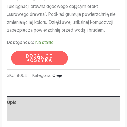
i pielęgnacji drewna dębowego dającym efekt
„surowego drewna”. Podkład gruntuje powierzchnię nie
zmieniając jej koloru. Dzięki swej unikalnej kompozycji
zabezpiecza powierzchnię przed wodą i brudem.
Dostępność:
Na stanie
DODAJ DO
KOSZYKA
SKU:
8064
Kategoria:
Oleje
Opis
Informacje dodatkowe