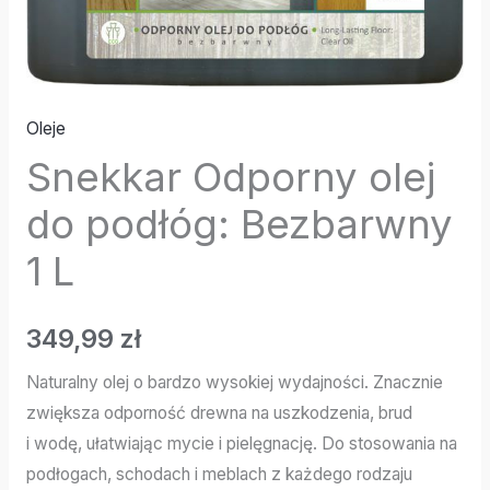
Oleje
Snekkar Odporny olej
do podłóg: Bezbarwny
1 L
349,99
zł
Naturalny olej o bardzo wysokiej wydajności. Znacznie
zwiększa odporność drewna na uszkodzenia, brud
i wodę, ułatwiając mycie i pielęgnację. Do stosowania na
podłogach, schodach i meblach z każdego rodzaju