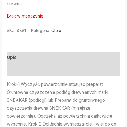
drewna.
Brak w magazynie
SKU:
8881
Kategoria:
Oleje
Opis
Informacje dodatkowe
Krok-1 Wyczyść powierzchnię stosujac preparat
Gruntowne czyszczenie podłóg drewnianych marki
SNEKKAR (podłogi) lub Preparat do gruntownego
czyszczenia drewna SNEKKAR (mniejsze
powierzchnie). Odczekaj aż powierzchnia całkowicie
wyschnie. Krok-2 Dokładnie wymieszaj olej i wlej go do