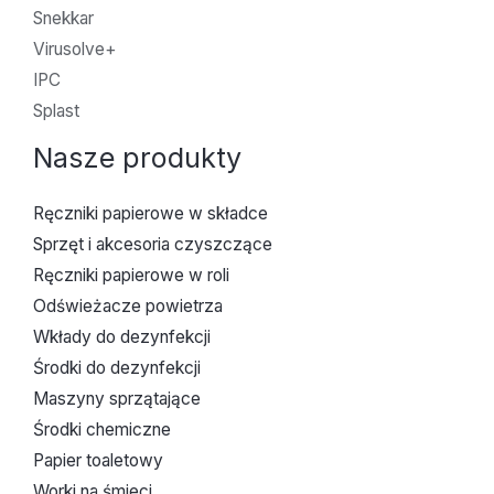
Snekkar
Virusolve+
IPC
Splast
Nasze produkty
Ręczniki papierowe w składce
Sprzęt i akcesoria czyszczące
Ręczniki papierowe w roli
Odświeżacze powietrza
Wkłady do dezynfekcji
Środki do dezynfekcji
Maszyny sprzątające
Środki chemiczne
Papier toaletowy
Worki na śmieci