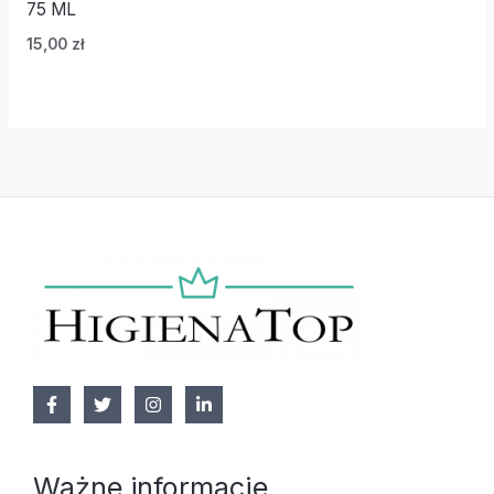
75 ML
15,00
zł
Ważne informacje