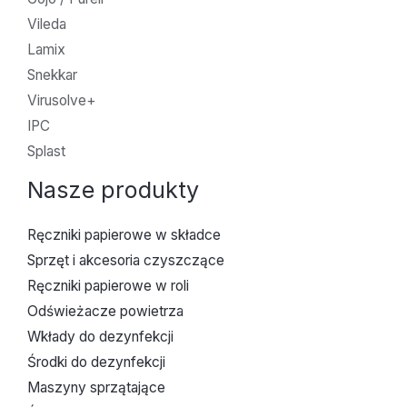
Vileda
Lamix
Snekkar
Virusolve+
IPC
Splast
Nasze produkty
Ręczniki papierowe w składce
Sprzęt i akcesoria czyszczące
Ręczniki papierowe w roli
Odświeżacze powietrza
Wkłady do dezynfekcji
Środki do dezynfekcji
Maszyny sprzątające