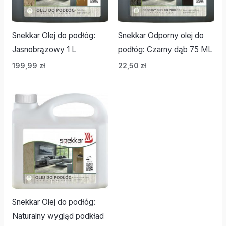
Snekkar Olej do podłóg:
Snekkar Odporny olej do
Jasnobrązowy 1 L
podłóg: Czarny dąb 75 ML
199,99
zł
22,50
zł
Snekkar Olej do podłóg:
Naturalny wygląd podkład