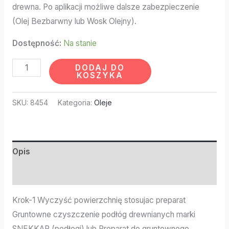
drewna. Po aplikacji możliwe dalsze zabezpieczenie
(Olej Bezbarwny lub Wosk Olejny).
Dostępność:
Na stanie
DODAJ DO
KOSZYKA
SKU:
8454
Kategoria:
Oleje
Opis
Informacje dodatkowe
Krok-1 Wyczyść powierzchnię stosujac preparat
Gruntowne czyszczenie podłóg drewnianych marki
SNEKKAR (podłogi) lub Preparat do gruntownego