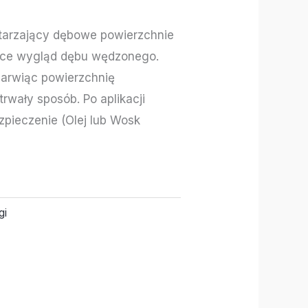
starzający dębowe powierzchnie
sce wygląd dębu wędzonego.
barwiąc powierzchnię
trwały sposób. Po aplikacji
zpieczenie (Olej lub Wosk
gi