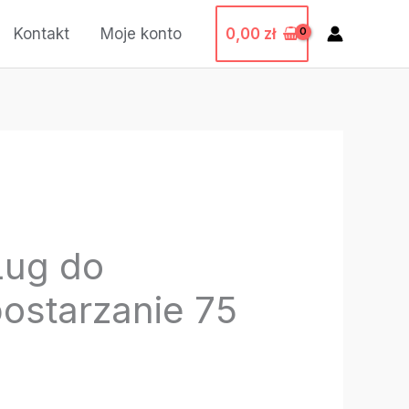
0,00
zł
Kontakt
Moje konto
Ług do
ostarzanie 75