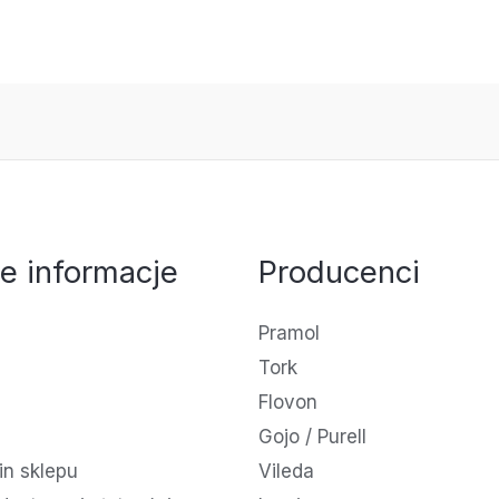
e informacje
Producenci
Pramol
Tork
Flovon
Gojo / Purell
n sklepu
Vileda