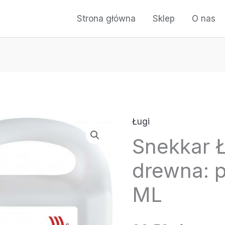
Strona główna
Sklep
O nas
Ługi
Snekkar 
drewna: p
ML