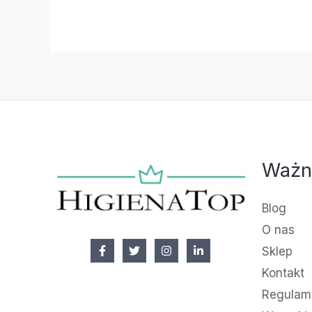
Ważn
Blog
O nas
Sklep
Kontakt
Regulami