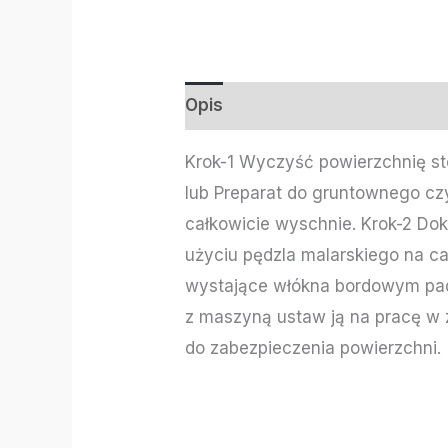
Opis
Informacje dodatkowe
Krok-1 Wyczyść powierzchnię s
lub Preparat do gruntownego cz
całkowicie wyschnie. Krok-2 Dok
użyciu pędzla malarskiego na ca
wystające włókna bordowym pade
z maszyną ustaw ją na pracę w 
do zabezpieczenia powierzchni.