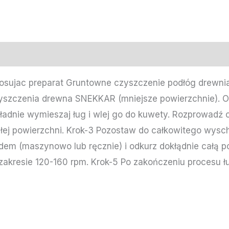
tosujac preparat Gruntowne czyszczenie podłóg drewni
yszczenia drewna SNEKKAR (mniejsze powierzchnie). O
ładnie wymieszaj ług i wlej go do kuwety. Rozprowadź 
łej powierzchni. Krok-3 Pozostaw do całkowitego wysch
m (maszynowo lub ręcznie) i odkurz dokłądnie całą po
zakresie 120-160 rpm. Krok-5 Po zakończeniu procesu 