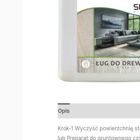
Opis
Informacje dodatkowe
Krok-1 Wyczyść powierzchnię s
lub Preparat do gruntownego cz