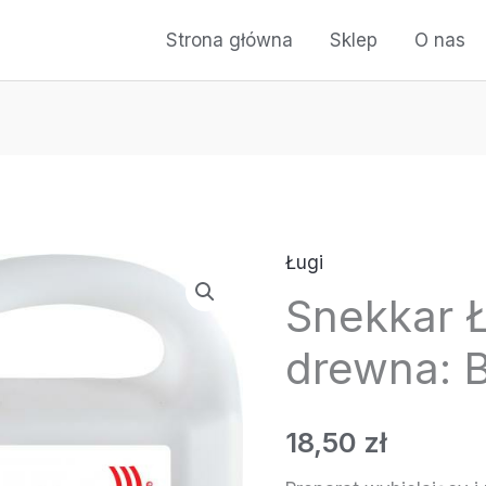
Strona główna
Sklep
O nas
Ługi
Snekkar 
drewna: B
18,50
zł