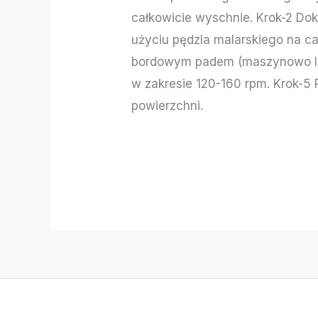
całkowicie wyschnie. Krok-2 Dok
użyciu pędzla malarskiego na ca
bordowym padem (maszynowo lub 
w zakresie 120-160 rpm. Krok-5
powierzchni.