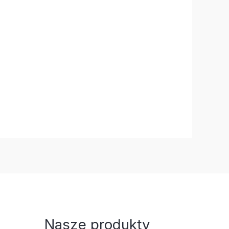
Z
Nasze produkty