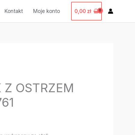
0,00
zł
Kontakt
Moje konto
 Z OSTRZEM
61