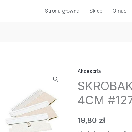
Strona główna
Sklep
O nas
Akcesoria
SKROBAK
4CM #127
19,80
zł