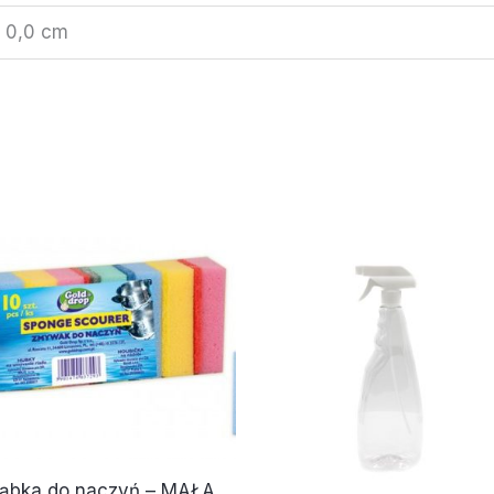
× 0,0 cm
ąbka do naczyń – MAŁA