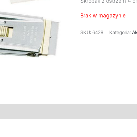
Skrobak z ostrzem 4 c
Brak w magazynie
SKU:
6438
Kategoria:
Ak