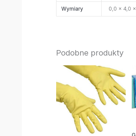
Wymiary
0,0 × 4,0 
Podobne produkty
G