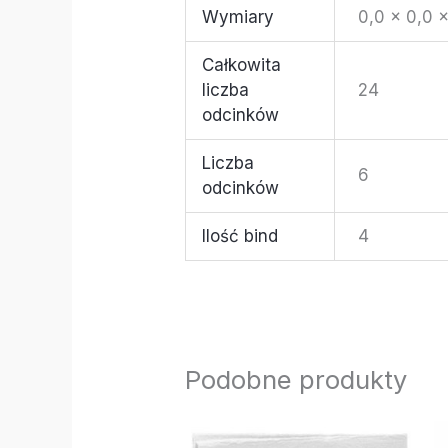
Wymiary
0,0 × 0,0 
Całkowita
liczba
24
odcinków
Liczba
6
odcinków
Ilość bind
4
Podobne produkty