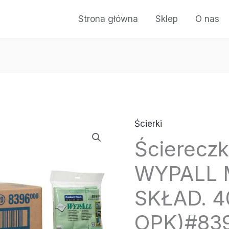
Strona główna
Sklep
O nas
Ścierki
Ściereczk
WYPALL 
SKŁAD. 4
OPK)#83