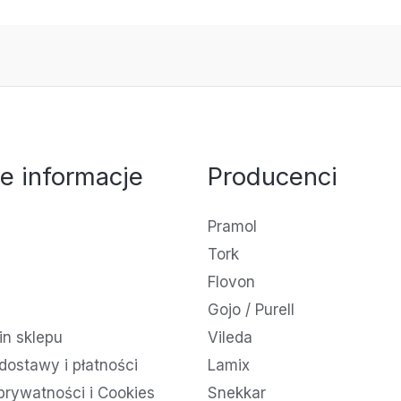
e informacje
Producenci
Pramol
Tork
Flovon
Gojo / Purell
n sklepu
Vileda
dostawy i płatności
Lamix
 prywatności i Cookies
Snekkar