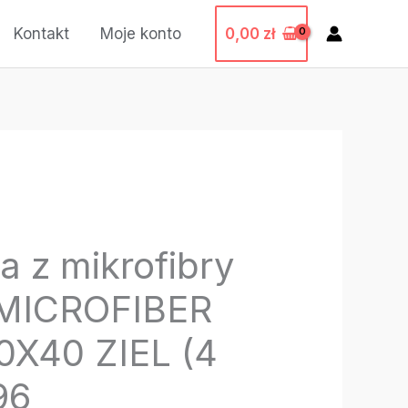
0,00
zł
Kontakt
Moje konto
a z mikrofibry
MICROFIBER
0X40 ZIEL (4
96