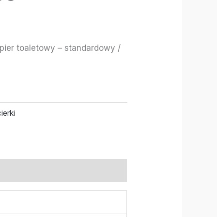
ier toaletowy – standardowy /
ierki