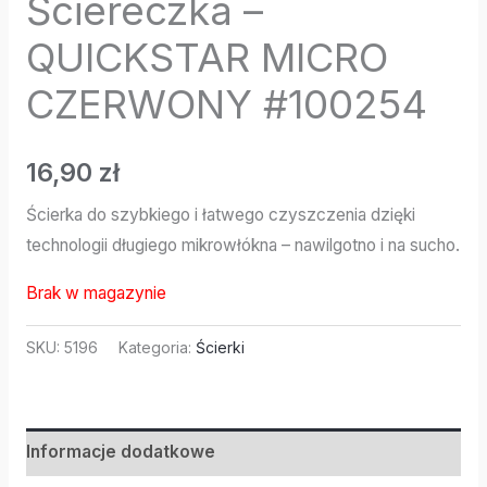
Ściereczka –
QUICKSTAR MICRO
CZERWONY #100254
16,90
zł
Ścierka do szybkiego i łatwego czyszczenia dzięki
technologii długiego mikrowłókna – nawilgotno i na sucho.
Brak w magazynie
SKU:
5196
Kategoria:
Ścierki
Informacje dodatkowe