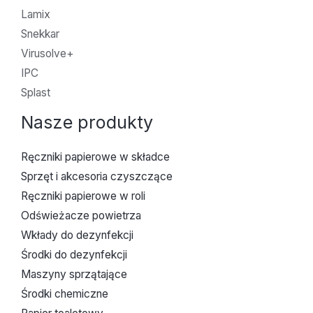
Lamix
Snekkar
Virusolve+
IPC
Splast
Nasze produkty
Ręczniki papierowe w składce
Sprzęt i akcesoria czyszczące
Ręczniki papierowe w roli
Odświeżacze powietrza
Wkłady do dezynfekcji
Środki do dezynfekcji
Maszyny sprzątające
Środki chemiczne