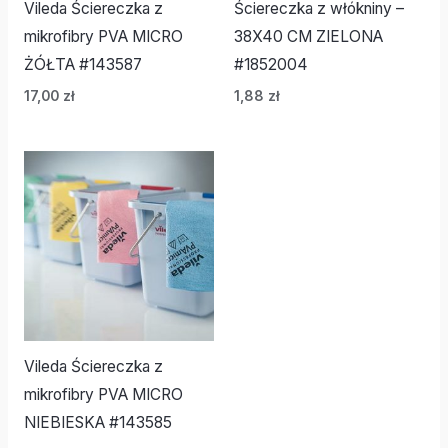
Vileda Ściereczka z
Ściereczka z włókniny –
mikrofibry PVA MICRO
38X40 CM ZIELONA
ŻÓŁTA #143587
#1852004
17,00
zł
1,88
zł
Vileda Ściereczka z
mikrofibry PVA MICRO
NIEBIESKA #143585