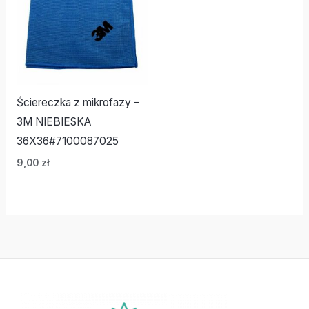
Ściereczka z mikrofazy –
3M NIEBIESKA
36X36#7100087025
9,00
zł