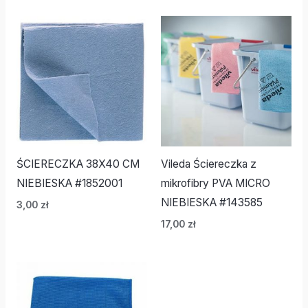
ŚCIERECZKA 38X40 CM
Vileda Ściereczka z
NIEBIESKA #1852001
mikrofibry PVA MICRO
NIEBIESKA #143585
3,00
zł
17,00
zł