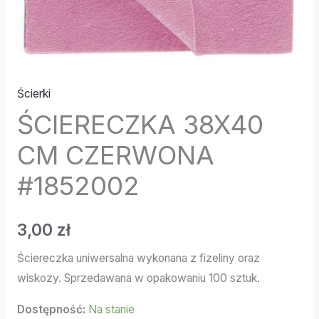
Ścierki
ŚCIERECZKA 38X40
CM CZERWONA
#1852002
3,00
zł
Ściereczka uniwersalna wykonana z fizeliny oraz
wiskozy. Sprzedawana w opakowaniu 100 sztuk.
Dostępność:
Na stanie