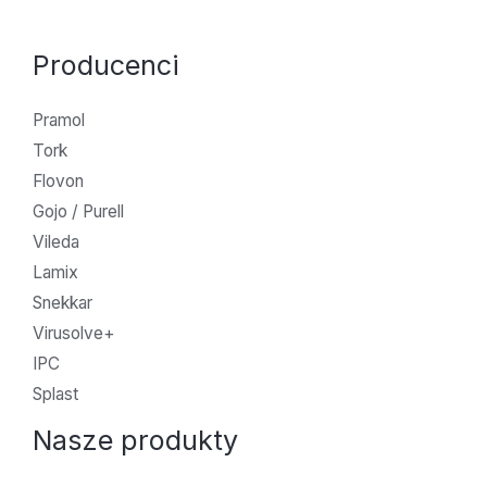
Producenci
Pramol
Tork
Flovon
Gojo / Purell
Vileda
Lamix
Snekkar
Virusolve+
IPC
Splast
Nasze produkty