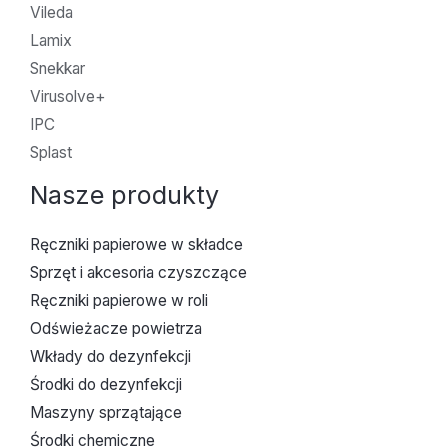
Vileda
Lamix
Snekkar
Virusolve+
IPC
Splast
Nasze produkty
Ręczniki papierowe w składce
Sprzęt i akcesoria czyszczące
Ręczniki papierowe w roli
Odświeżacze powietrza
Wkłady do dezynfekcji
Środki do dezynfekcji
Maszyny sprzątające
Środki chemiczne