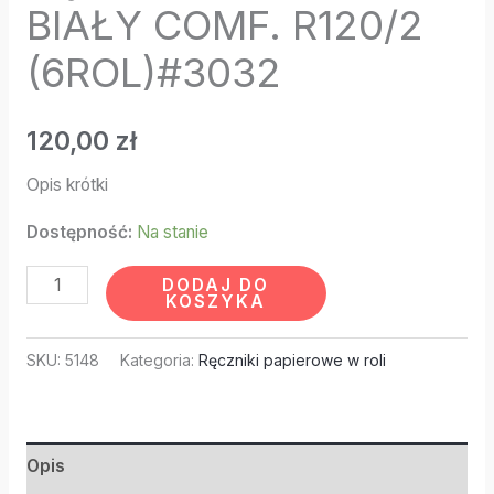
BIAŁY COMF. R120/2
(6ROL)#3032
120,00
zł
Opis krótki
Dostępność:
Na stanie
DODAJ DO
KOSZYKA
SKU:
5148
Kategoria:
Ręczniki papierowe w roli
Opis