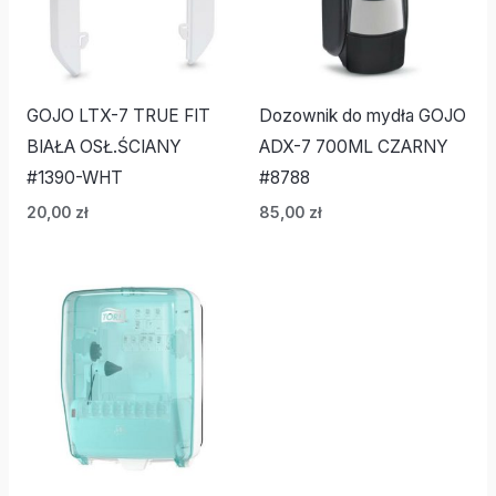
GOJO LTX-7 TRUE FIT
Dozownik do mydła GOJO
BIAŁA OSŁ.ŚCIANY
ADX-7 700ML CZARNY
#1390-WHT
#8788
20,00
zł
85,00
zł