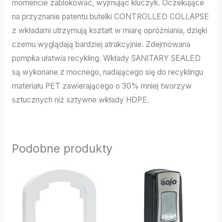
momencie zablokować, wyjmując kluczyk. Oczekujące
na przyznanie patentu butelki CONTROLLED COLLAPSE
z wkładami utrzymują kształt w miarę opróżniania, dzięki
czemu wyglądają bardziej atrakcyjnie. Zdejmowana
pompka ułatwia recykling. Wkłady SANITARY SEALED
są wykonane z mocnego, nadającego się do recyklingu
materiału PET zawierającego o 30% mniej tworzyw
sztucznych niż sztywne wkłady HDPE.
Podobne produkty