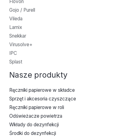
Flovon
Gojo / Purell
Vileda
Lamix
Snekkar
Virusolve+
IPC
Splast
Nasze produkty
Ręczniki papierowe w składce
Sprzęt i akcesoria czyszczące
Ręczniki papierowe w roli
Odświeżacze powietrza
Wkłady do dezynfekcji
Środki do dezynfekcji