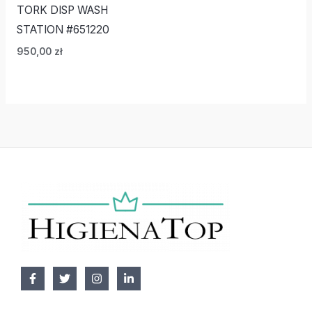
TORK DISP WASH
STATION #651220
950,00
zł