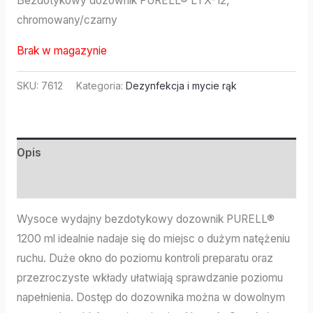
Bezdotykowy dozownik PURELL® LTX-12,
chromowany/czarny
Brak w magazynie
SKU:
7612
Kategoria:
Dezynfekcja i mycie rąk
Opis
Informacje dodatkowe
Wysoce wydajny bezdotykowy dozownik PURELL®
1200 ml idealnie nadaje się do miejsc o dużym natężeniu
ruchu. Duże okno do poziomu kontroli preparatu oraz
przezroczyste wkłady ułatwiają sprawdzanie poziomu
napełnienia. Dostęp do dozownika można w dowolnym