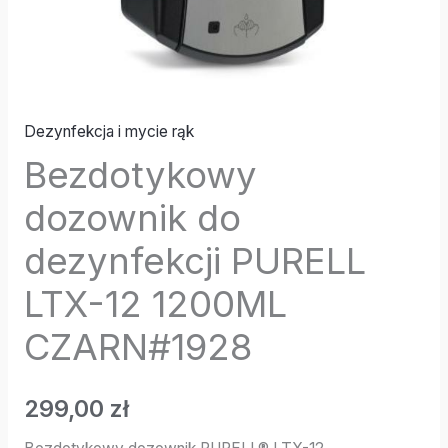
Dezynfekcja i mycie rąk
Bezdotykowy
dozownik do
dezynfekcji PURELL
LTX-12 1200ML
CZARN#1928
299,00
zł