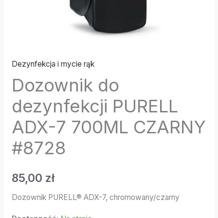
Dezynfekcja i mycie rąk
Dozownik do
dezynfekcji PURELL
ADX-7 700ML CZARNY
#8728
85,00
zł
Dozownik PURELL® ADX-7, chromowany/czarny