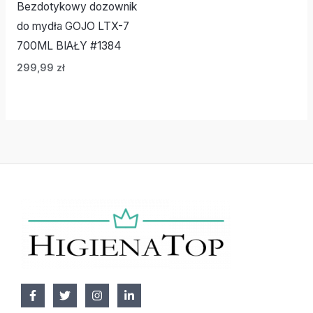
Bezdotykowy dozownik
do mydła GOJO LTX-7
700ML BIAŁY #1384
299,99
zł