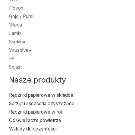
Flovon
Gojo / Purell
Vileda
Lamix
Snekkar
Virusolve+
IPC
Splast
Nasze produkty
Ręczniki papierowe w składce
Sprzęt i akcesoria czyszczące
Ręczniki papierowe w roli
Odświeżacze powietrza
Wkłady do dezynfekcji