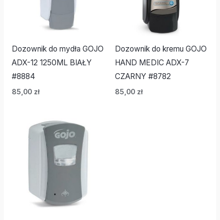
Dozownik do mydła GOJO
Dozownik do kremu GOJO
ADX-12 1250ML BIAŁY
HAND MEDIC ADX-7
#8884
CZARNY #8782
85,00
zł
85,00
zł