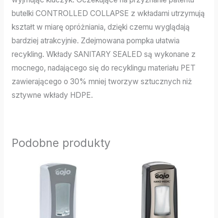
butelki CONTROLLED COLLAPSE z wkładami utrzymują
kształt w miarę opróżniania, dzięki czemu wyglądają
bardziej atrakcyjnie. Zdejmowana pompka ułatwia
recykling. Wkłady SANITARY SEALED są wykonane z
mocnego, nadającego się do recyklingu materiału PET
zawierającego o 30% mniej tworzyw sztucznych niż
sztywne wkłady HDPE.
Podobne produkty