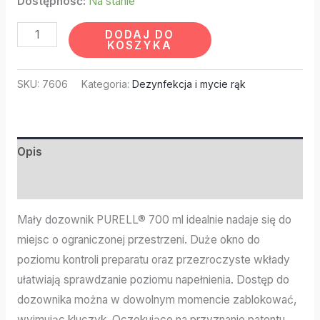
Dostępność:
Na stanie
DODAJ DO
KOSZYKA
SKU:
7606
Kategoria:
Dezynfekcja i mycie rąk
Opis
Informacje dodatkowe
Mały dozownik PURELL® 700 ml idealnie nadaje się do
miejsc o ograniczonej przestrzeni. Duże okno do
poziomu kontroli preparatu oraz przezroczyste wkłady
ułatwiają sprawdzanie poziomu napełnienia. Dostęp do
dozownika można w dowolnym momencie zablokować,
wyjmując kluczyk. Oczekujące na przyznanie patentu