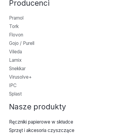
Producenci
Pramol
Tork
Flovon
Gojo / Purell
Vileda
Lamix
Snekkar
Virusolve+
IPC
Splast
Nasze produkty
Ręczniki papierowe w składce
Sprzęt i akcesoria czyszczące