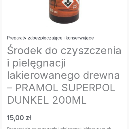
Preparaty zabezpieczające i konserwujące
Środek do czyszczenia
i pielęgnacji
lakierowanego drewna
– PRAMOL SUPERPOL
DUNKEL 200ML
15,00
zł