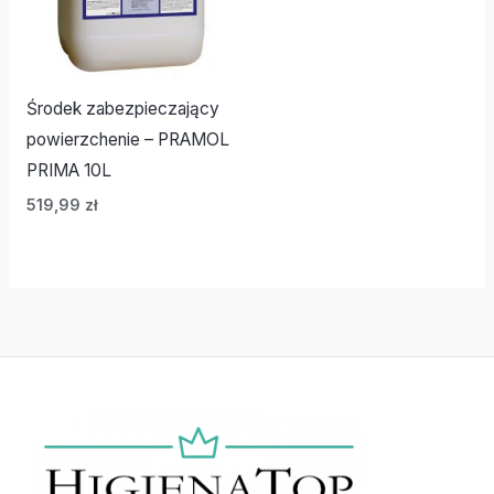
Środek zabezpieczający
powierzchenie – PRAMOL
PRIMA 10L
519,99
zł