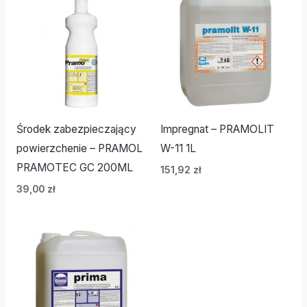
Środek zabezpieczający
Impregnat – PRAMOLIT
powierzchenie – PRAMOL
W-11 1L
PRAMOTEC GC 200ML
151,92
zł
39,00
zł