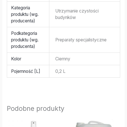
Kategoria
Utrzymanie czystości
produktu (wg.
budynków
producenta)
Podkategoria
produktu (wg.
Preparaty specjalistyczne
producenta)
Kolor
Ciemny
Pojemność [L]
0,2 L
Podobne produkty