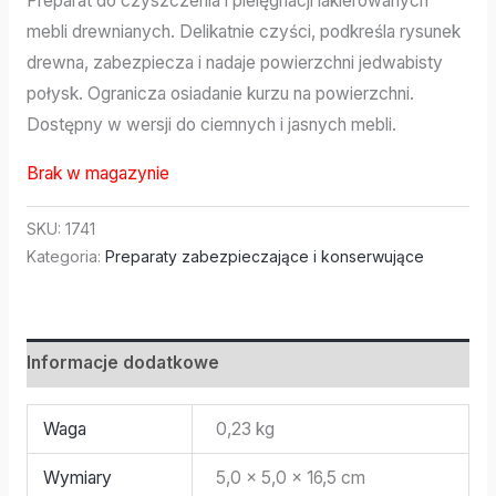
Preparat do czyszczenia i pielęgnacji lakierowanych
mebli drewnianych. Delikatnie czyści, podkreśla rysunek
drewna, zabezpiecza i nadaje powierzchni jedwabisty
połysk. Ogranicza osiadanie kurzu na powierzchni.
Dostępny w wersji do ciemnych i jasnych mebli.
Brak w magazynie
SKU:
1741
Kategoria:
Preparaty zabezpieczające i konserwujące
Informacje dodatkowe
Waga
0,23 kg
Wymiary
5,0 × 5,0 × 16,5 cm