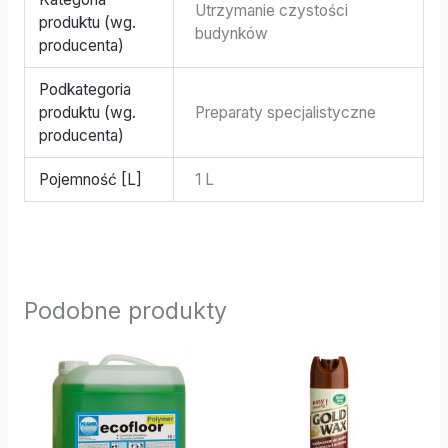
Utrzymanie czystości
produktu (wg.
budynków
producenta)
Podkategoria
produktu (wg.
Preparaty specjalistyczne
producenta)
Pojemność [L]
1 L
Podobne produkty