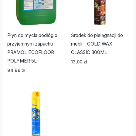
Płyn do mycia podłóg o
Środek do pielęgnacji do
przyjemnym zapachu –
mebli – GOLD WAX
PRAMOL ECOFLOOR
CLASSIC 300ML
POLYMER 5L
13,00
zł
94,99
zł