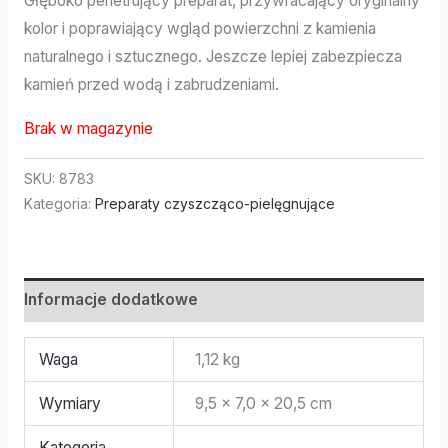
Głęboko penetrujący preparat, przywracający oryginalny
kolor i poprawiający wgląd powierzchni z kamienia
naturalnego i sztucznego. Jeszcze lepiej zabezpiecza
kamień przed wodą i zabrudzeniami.
Brak w magazynie
SKU:
8783
Kategoria:
Preparaty czyszcząco-pielęgnujące
Informacje dodatkowe
Waga
1,12 kg
Wymiary
9,5 × 7,0 × 20,5 cm
Kategoria