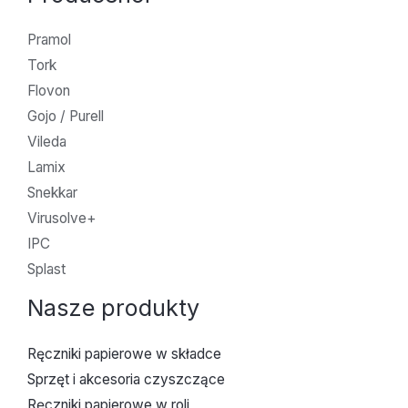
Pramol
Tork
Flovon
Gojo / Purell
Vileda
Lamix
Snekkar
Virusolve+
IPC
Splast
Nasze produkty
Ręczniki papierowe w składce
Sprzęt i akcesoria czyszczące
Ręczniki papierowe w roli