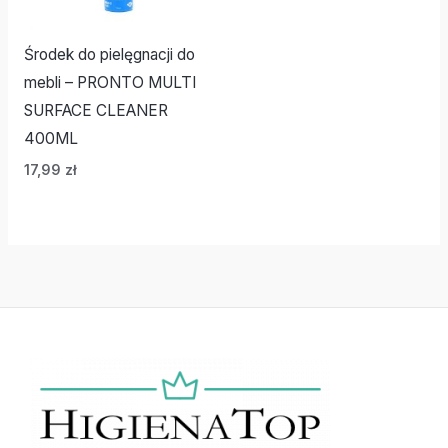
Środek do pielęgnacji do
mebli – PRONTO MULTI
SURFACE CLEANER
400ML
17,99
zł