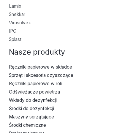
Lamix
Snekkar
Virusolve+
IPC
Splast
Nasze produkty
Ręczniki papierowe w składce
Sprzęt i akcesoria czyszczące
Ręczniki papierowe w roli
Odświeżacze powietrza
Wkłady do dezynfekcji
Środki do dezynfekcji
Maszyny sprzątające
Środki chemiczne