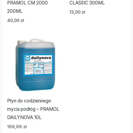
PRAMOL CM 2000
CLASSIC 300ML
200ML
13,00
zł
40,00
zł
Płyn do codziennego
mycia podłóg – PRAMOL
DAILYNOVA 10L
199,99
zł