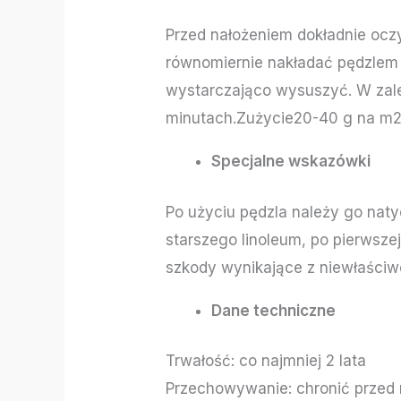
Przed nałożeniem dokładnie ocz
równomiernie nakładać pędzlem 
wystarczająco wysuszyć. W zale
minutach.Zużycie20-40 g na m2
Specjalne wskazówki
Po użyciu pędzla należy go na
starszego linoleum, po pierwsze
szkody wynikające z niewłaściw
Dane techniczne
Trwałość: co najmniej 2 lata
Przechowywanie: chronić przed