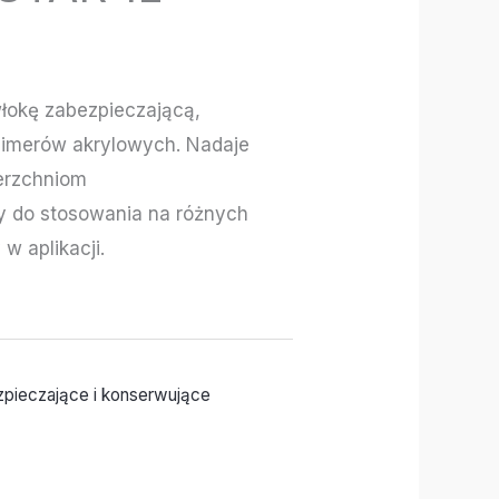
łokę zabezpieczającą,
limerów akrylowych. Nadaje
erzchniom
y do stosowania na różnych
w aplikacji.
zpieczające i konserwujące