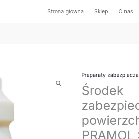
Strona główna
Sklep
O nas
Preparaty zabezpiecza
Środek
zabezpie
powierzch
PRAMOL 