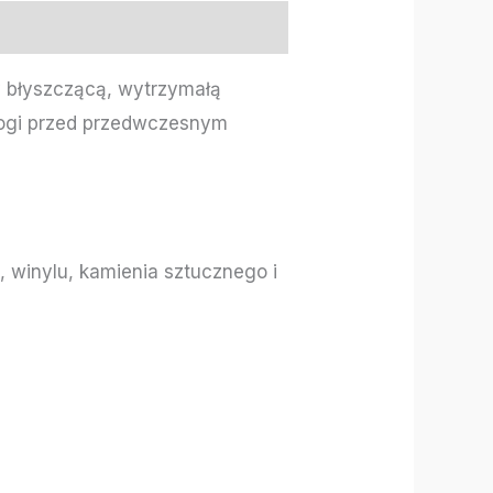
y błyszczącą, wytrzymałą
dłogi przed przedwczesnym
 winylu, kamienia sztucznego i