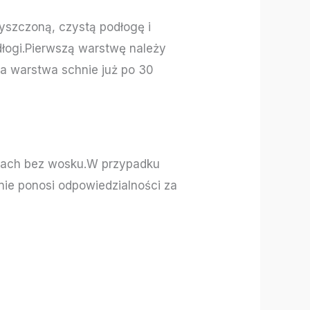
yszczoną, czystą podłogę i
dłogi.Pierwszą warstwę należy
za warstwa schnie już po 30
niach bez wosku.W przypadku
nie ponosi odpowiedzialności za