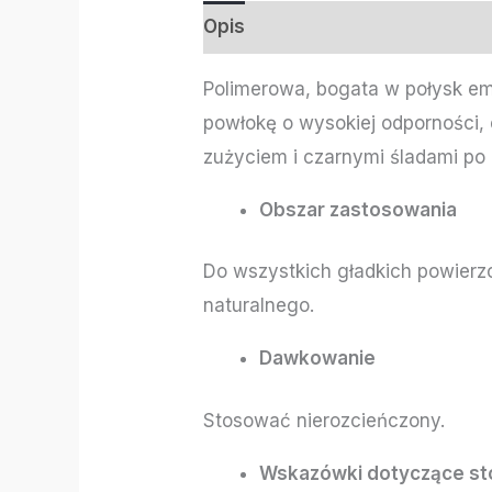
Opis
Informacje dodatkowe
Polimerowa, bogata w połysk em
powłokę o wysokiej odporności, 
zużyciem i czarnymi śladami po 
Obszar zastosowania
Do wszystkich gładkich powierz
naturalnego.
Dawkowanie
Stosować nierozcieńczony.
Wskazówki dotyczące st