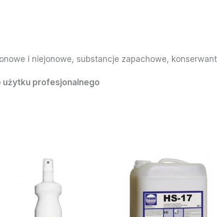
ionowe i niejonowe, substancje zapachowe, konserwan
 użytku profesjonalnego