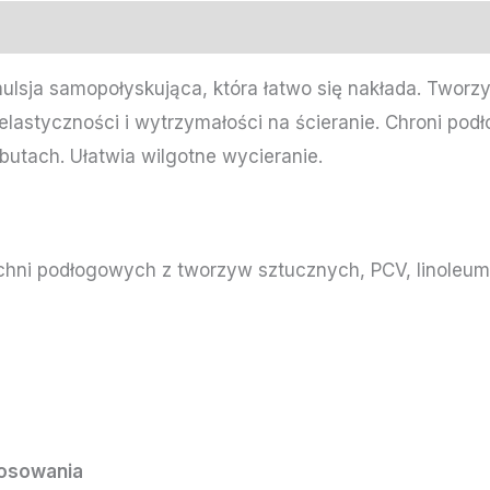
ulsja samopołyskująca, która łatwo się nakłada. Tworz
elastyczności i wytrzymałości na ścieranie. Chroni po
butach. Ułatwia wilgotne wycieranie.
chni podłogowych z tworzyw sztucznych, PCV, linoleum,
osowania