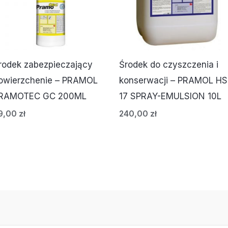
rodek zabezpieczający
Środek do czyszczenia i
owierzchenie – PRAMOL
konserwacji – PRAMOL HS
RAMOTEC GC 200ML
17 SPRAY-EMULSION 10L
9,00
zł
240,00
zł