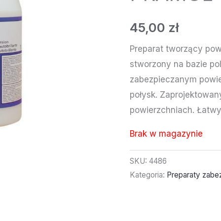
45,00
zł
Preparat tworzący pow
stworzony na bazie po
zabezpieczanym powi
połysk. Zaprojektowan
powierzchniach. Łatwy 
Brak w magazynie
SKU:
4486
Kategoria:
Preparaty zabe