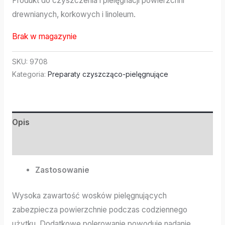
Produkt do czyszczenia i pielęgnacji powierzchni
drewnianych, korkowych i linoleum.
Brak w magazynie
SKU:
9708
Kategoria:
Preparaty czyszcząco-pielęgnujące
Opis
Informacje dodatkowe
Zastosowanie
Wysoka zawartość wosków pielęgnujących
zabezpiecza powierzchnie podczas codziennego
użytku. Dodatkowe polerowanie powoduje nadanie