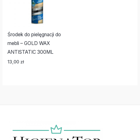
Środek do pielęgnacji do
mebli – GOLD WAX
ANTISTATIC 300ML
13,00
zł