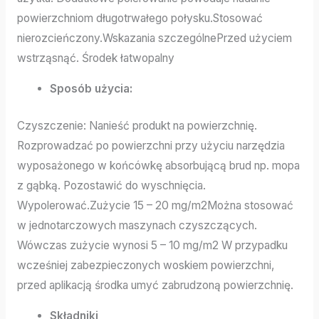
powierzchniom długotrwałego połysku.Stosować
nierozcieńczony.Wskazania szczególnePrzed użyciem
wstrząsnąć. Środek łatwopalny
Sposób użycia:
Czyszczenie: Nanieść produkt na powierzchnię.
Rozprowadzać po powierzchni przy użyciu narzędzia
wyposażonego w końcówkę absorbującą brud np. mopa
z gąbką. Pozostawić do wyschnięcia.
Wypolerować.Zużycie 15 – 20 mg/m2Można stosować
w jednotarczowych maszynach czyszczących.
Wówczas zużycie wynosi 5 – 10 mg/m2 W przypadku
wcześniej zabezpieczonych woskiem powierzchni,
przed aplikacją środka umyć zabrudzoną powierzchnię.
Składniki