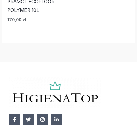
PRAMOL ECOFLOOR
POLYMER 10L
170,00
zł