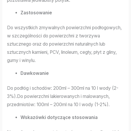
pozostawia jedwabisty połysk.
Zastosowanie
Do wszystkich zmywalnych powierzchni podłogowych,
w szczególności do powierzchni z tworzywa
sztucznego oraz do powierzchni naturalnych lub
sztucznych kamieni, PCV, linoleum, cegły, płyt z gliny,
gumy i winylu.
Dawkowanie
Do podłóg i schodów: 200ml – 300ml na 10 l wody (2-
3%).Do powierzchni lakierowanych i malowanych,
przedmiotów: 100ml – 200ml na 10 l wody (1-2%).
Wskazówki dotyczące stosowania