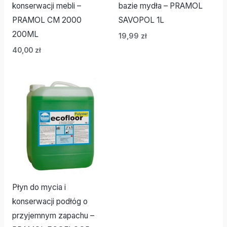
konserwacji mebli –
bazie mydła – PRAMOL
PRAMOL CM 2000
SAVOPOL 1L
200ML
19,99
zł
40,00
zł
Płyn do mycia i
konserwacji podłóg o
przyjemnym zapachu –