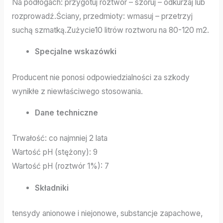
Na podłogach: przygotuj roztwór – szoruj – odkurzaj lub
rozprowadź.Ściany, przedmioty: wmasuj – przetrzyj
suchą szmatką.Zużycie10 litrów roztworu na 80-120 m2.
Specjalne wskazówki
Producent nie ponosi odpowiedzialności za szkody
wynikłe z niewłaściwego stosowania.
Dane techniczne
Trwałość: co najmniej 2 lata
Wartość pH (stężony): 9
Wartość pH (roztwór 1%): 7
Składniki
tensydy anionowe i niejonowe, substancje zapachowe,