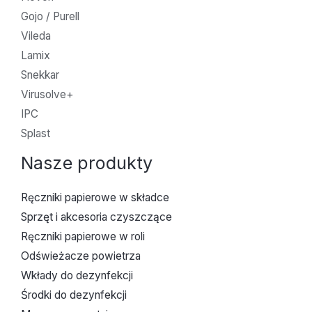
Gojo / Purell
Vileda
Lamix
Snekkar
Virusolve+
IPC
Splast
Nasze produkty
Ręczniki papierowe w składce
Sprzęt i akcesoria czyszczące
Ręczniki papierowe w roli
Odświeżacze powietrza
Wkłady do dezynfekcji
Środki do dezynfekcji