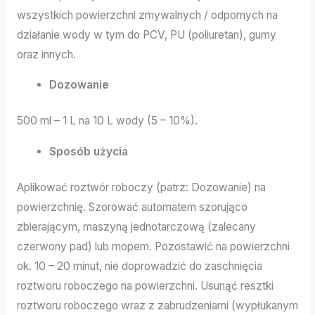
wszystkich powierzchni zmywalnych / odpornych na
działanie wody w tym do PCV, PU (poliuretan), gumy
oraz innych.
Dozowanie
500 ml – 1 L na 10 L wody (5 – 10%).
Sposób użycia
Aplikować roztwór roboczy (patrz: Dozowanie) na
powierzchnię. Szorować automatem szorująco
zbierającym, maszyną jednotarczową (zalecany
czerwony pad) lub mopem. Pozostawić na powierzchni
ok. 10 – 20 minut, nie doprowadzić do zaschnięcia
roztworu roboczego na powierzchni. Usunąć resztki
roztworu roboczego wraz z zabrudzeniami (wypłukanym