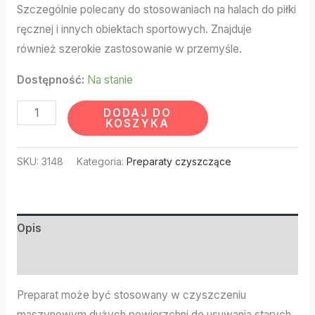
Szczególnie polecany do stosowaniach na halach do piłki
ręcznej i innych obiektach sportowych. Znajduje
również szerokie zastosowanie w przemyśle.
Dostępność:
Na stanie
DODAJ DO
KOSZYKA
SKU:
3148
Kategoria:
Preparaty czyszczące
Opis
Informacje dodatkowe
Preparat może być stosowany w czyszczeniu
maszynowym dużych powierzchni do usuwania starych,