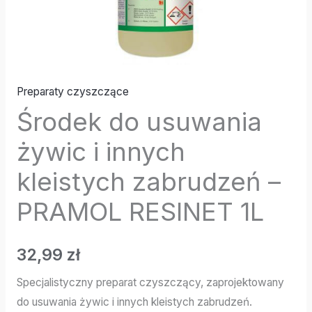
RESINET
1L
Preparaty czyszczące
Środek do usuwania
żywic i innych
kleistych zabrudzeń –
PRAMOL RESINET 1L
32,99
zł
Specjalistyczny preparat czyszczący, zaprojektowany
do usuwania żywic i innych kleistych zabrudzeń.