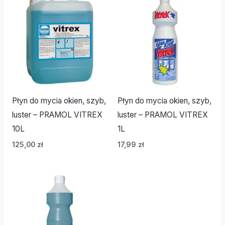
Płyn do mycia okien, szyb,
Płyn do mycia okien, szyb,
luster – PRAMOL VITREX
luster – PRAMOL VITREX
10L
1L
125,00
zł
17,99
zł