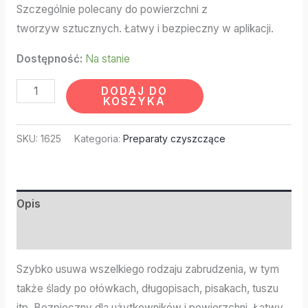
Szczególnie polecany do powierzchni z
tworzyw sztucznych. Łatwy i bezpieczny w aplikacji.
Dostępność:
Na stanie
DODAJ DO
KOSZYKA
SKU:
1625
Kategoria:
Preparaty czyszczące
Opis
Informacje dodatkowe
Szybko usuwa wszelkiego rodzaju zabrudzenia, w tym
także ślady po ołówkach, długopisach, pisakach, tuszu
itp. Bezpieczny dla użytkowników i powierzchni. Łatwy