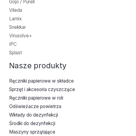
Gojo / Purell
Vileda
Lamix
Snekkar
Virusolve+
IPC
Splast
Nasze produkty
Ręczniki papierowe w składce
Sprzęt i akcesoria czyszczące
Ręczniki papierowe w roli
Odświeżacze powietrza
Wkłady do dezynfekcji
Środki do dezynfekcji
Maszyny sprzątające