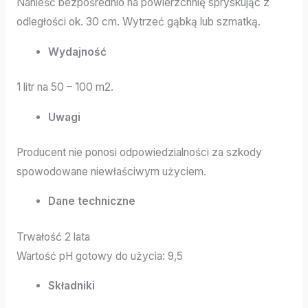
Nanieść bezpośrednio na powierzchnię spryskując z
odległości ok. 30 cm. Wytrzeć gąbką lub szmatką.
Wydajność
1 litr na 50 – 100 m2.
Uwagi
Producent nie ponosi odpowiedzialności za szkody
spowodowane niewłaściwym użyciem.
Dane techniczne
Trwałość 2 lata
Wartość pH gotowy do użycia: 9,5
Składniki