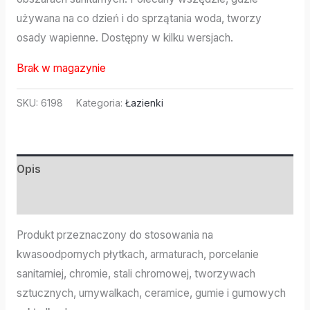
używana na co dzień i do sprzątania woda, tworzy
osady wapienne. Dostępny w kilku wersjach.
Brak w magazynie
SKU:
6198
Kategoria:
Łazienki
Opis
Informacje dodatkowe
Produkt przeznaczony do stosowania na
kwasoodpornych płytkach, armaturach, porcelanie
sanitarniej, chromie, stali chromowej, tworzywach
sztucznych, umywalkach, ceramice, gumie i gumowych