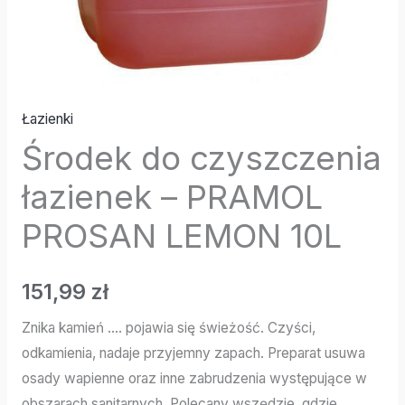
Łazienki
Środek do czyszczenia
łazienek – PRAMOL
PROSAN LEMON 10L
151,99
zł
Znika kamień …. pojawia się świeżość. Czyści,
odkamienia, nadaje przyjemny zapach. Preparat usuwa
osady wapienne oraz inne zabrudzenia występujące w
obszarach sanitarnych. Polecany wszędzie, gdzie