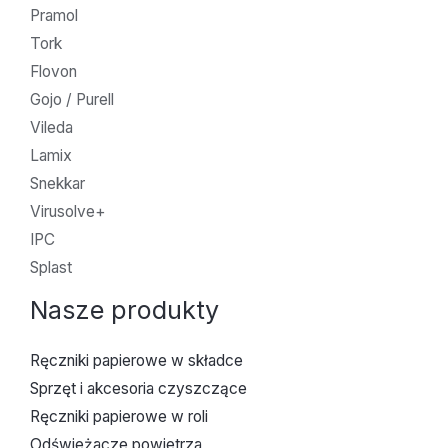
Pramol
Tork
Flovon
Gojo / Purell
Vileda
Lamix
Snekkar
Virusolve+
IPC
Splast
Nasze produkty
Ręczniki papierowe w składce
Sprzęt i akcesoria czyszczące
Ręczniki papierowe w roli
Odświeżacze powietrza