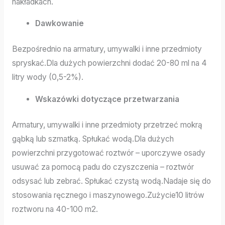
nakładkach.
Dawkowanie
Bezpośrednio na armatury, umywalki i inne przedmioty
spryskać.Dla dużych powierzchni dodać 20-80 ml na 4
litry wody (0,5-2%).
Wskazówki dotyczące przetwarzania
Armatury, umywalki i inne przedmioty przetrzeć mokrą
gąbką lub szmatką. Spłukać wodą.Dla dużych
powierzchni przygotować roztwór – uporczywe osady
usuwać za pomocą padu do czyszczenia – roztwór
odsysać lub zebrać. Spłukać czystą wodą.Nadaje się do
stosowania ręcznego i maszynowego.Zużycie10 litrów
roztworu na 40-100 m2.