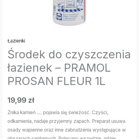
Łazienki
Środek do czyszczenia
łazienek – PRAMOL
PROSAN FLEUR 1L
19,99
zł
Znika kamień …. pojawia się świeżość. Czyści,
odkamienia, nadaje przyjemny zapach. Preparat usuwa
osady wapienne oraz inne zabrudzenia występujące w
obszarach sanitarnych. Polecany wszędzie, gdzie