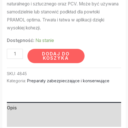
naturalnego i sztucznego oraz PCV. Może być używana
samodzielnie lub stanowić podkład dla powłoki
PRAMOL optima. Trwała i łatwa w aplikacji dzięki
wysokiej kohezji.
Dostępność:
Na stanie
DODAJ DO
KOSZYKA
SKU:
4845
Kategoria:
Preparaty zabezpieczające i konserwujące
Opis
Informacje dodatkowe