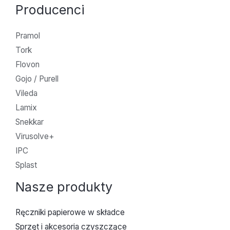
Producenci
Pramol
Tork
Flovon
Gojo / Purell
Vileda
Lamix
Snekkar
Virusolve+
IPC
Splast
Nasze produkty
Ręczniki papierowe w składce
Sprzęt i akcesoria czyszczące