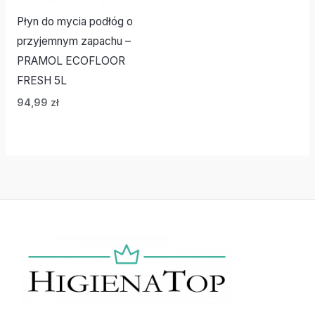
Płyn do mycia podłóg o
przyjemnym zapachu –
PRAMOL ECOFLOOR
FRESH 5L
94,99
zł