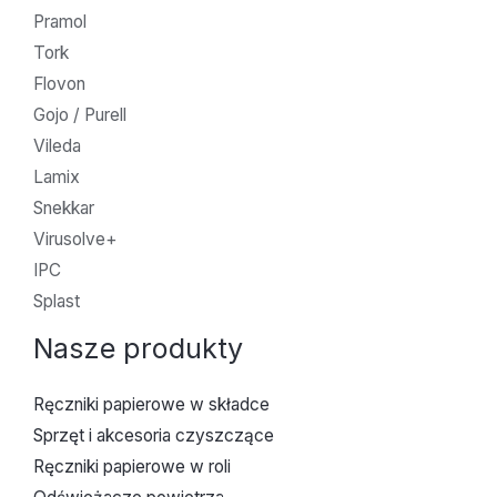
Pramol
Tork
Flovon
Gojo / Purell
Vileda
Lamix
Snekkar
Virusolve+
IPC
Splast
Nasze produkty
Ręczniki papierowe w składce
Sprzęt i akcesoria czyszczące
Ręczniki papierowe w roli