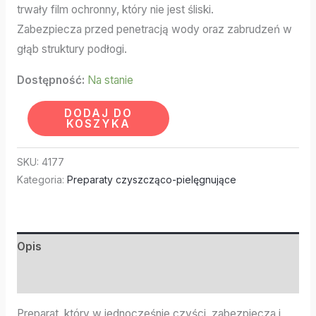
trwały film ochronny, który nie jest śliski.
Zabezpiecza przed penetracją wody oraz zabrudzeń w
głąb struktury podłogi.
Dostępność:
Na stanie
DODAJ DO
KOSZYKA
SKU:
4177
Kategoria:
Preparaty czyszcząco-pielęgnujące
Opis
Informacje dodatkowe
Preparat, który w jednocześnie czyści, zabezpiecza i