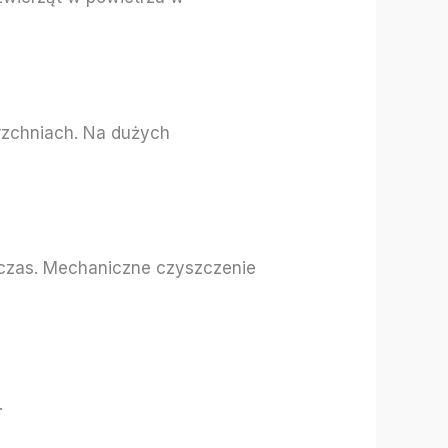
rzchniach. Na dużych
 czas. Mechaniczne czyszczenie
.