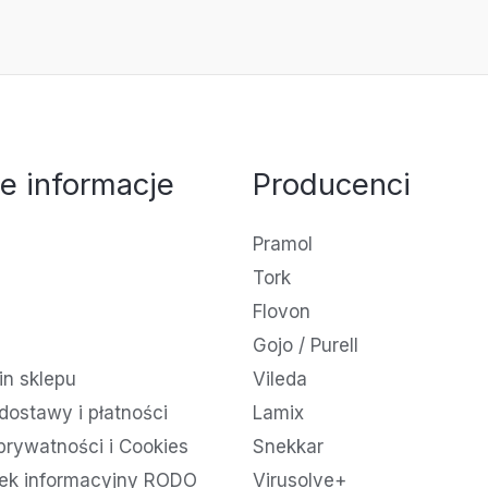
e informacje
Producenci
Pramol
Tork
Flovon
Gojo / Purell
n sklepu
Vileda
dostawy i płatności
Lamix
 prywatności i Cookies
Snekkar
ek informacyjny RODO
Virusolve+