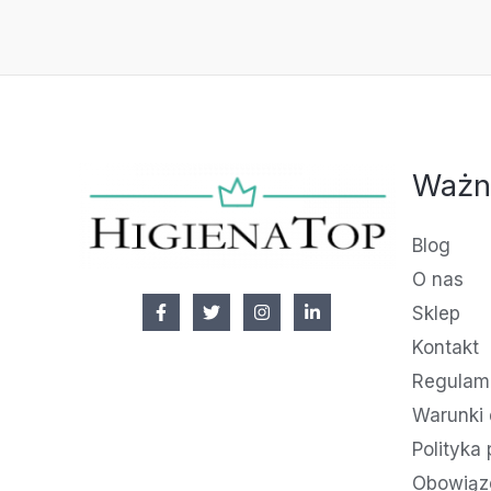
Ważn
Blog
O nas
Sklep
Kontakt
Regulami
Warunki 
Polityka
Obowiąz