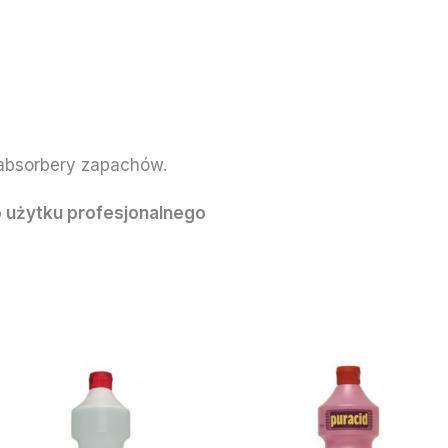
 absorbery zapachów.
 użytku profesjonalnego