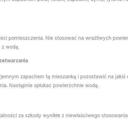
ości pomieszczenia. Nie stosować na wrażliwych powie
 z wodą.
zetwarzania
yjemnym zapachem tą mieszanką i pozostawić na jakiś
ia. Następnie spłukać powierzchnie wodą.
ialności za szkody wynikłe z niewłaściwego stosowania