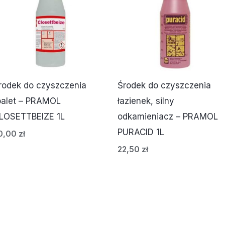
rodek do czyszczenia
Środek do czyszczenia
oalet – PRAMOL
łazienek, silny
LOSETTBEIZE 1L
odkamieniacz – PRAMOL
PURACID 1L
0,00
zł
22,50
zł