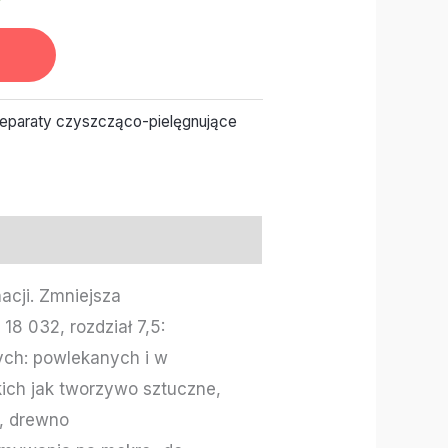
eparaty czyszcząco-pielęgnujące
acji. Zmniejsza
18 032, rozdział 7,5:
ch: powlekanych i w
ich jak tworzywo sztuczne,
a, drewno