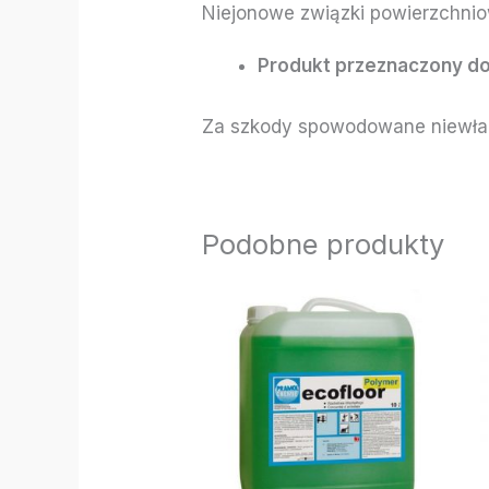
Niejonowe związki powierzchnio
Produkt przeznaczony do
Za szkody spowodowane niewłaś
Podobne produkty