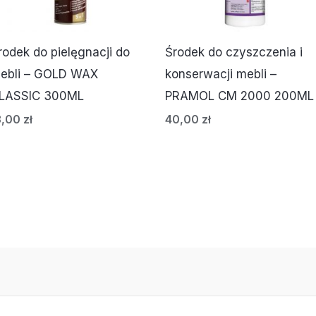
rodek do pielęgnacji do
Środek do czyszczenia i
ebli – GOLD WAX
konserwacji mebli –
LASSIC 300ML
PRAMOL CM 2000 200ML
3,00
zł
40,00
zł