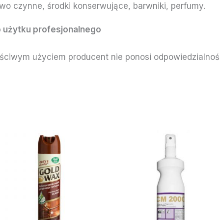
wo czynne, środki konserwujące, barwniki, perfumy.
 użytku profesjonalnego
ciwym użyciem producent nie ponosi odpowiedzialnośc