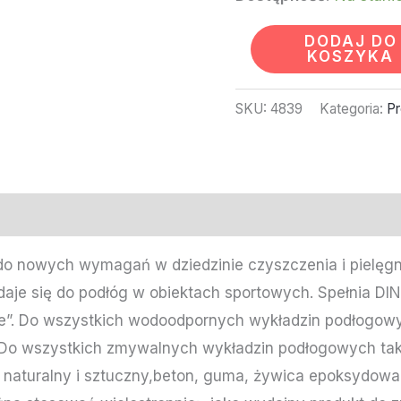
DODAJ DO
KOSZYKA
SKU:
4839
Kategoria:
Pr
do nowych wymagań w dziedzinie czyszczenia i pielęgn
aje się do podłóg w obiektach sportowych. Spełnia DIN 
e”. Do wszystkich wodoodpornych wykładzin podłogowy
 Do wszystkich zmywalnych wykładzin podłogowych tak
eń naturalny i sztuczny,beton, guma, żywica epoksydow