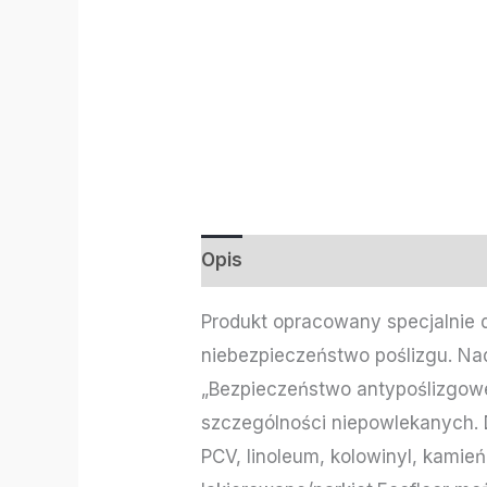
Opis
Informacje dodatkowe
Produkt opracowany specjalnie 
niebezpieczeństwo poślizgu. Nad
„Bezpieczeństwo antypoślizgow
szczególności niepowlekanych.
PCV, linoleum, kolowinyl, kami