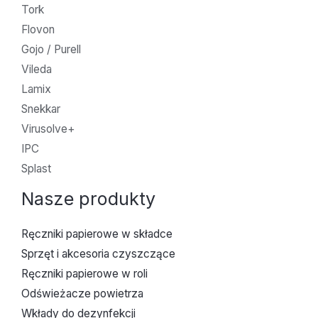
Tork
Flovon
Gojo / Purell
Vileda
Lamix
Snekkar
Virusolve+
IPC
Splast
Nasze produkty
Ręczniki papierowe w składce
Sprzęt i akcesoria czyszczące
Ręczniki papierowe w roli
Odświeżacze powietrza
Wkłady do dezynfekcji