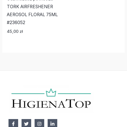
TORK AIRFRESHENER
AEROSOL FLORAL 75ML
#236052
45,00
zł