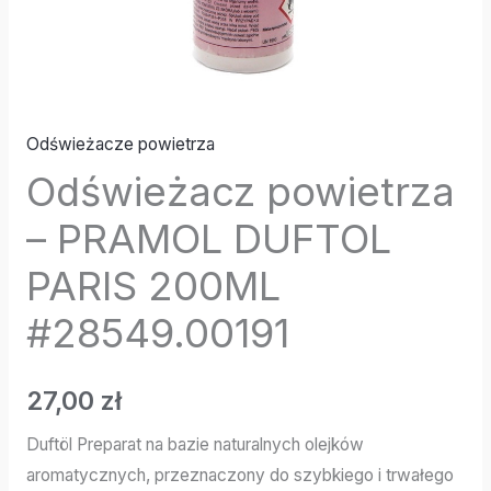
Odświeżacze powietrza
Odświeżacz powietrza
– PRAMOL DUFTOL
PARIS 200ML
#28549.00191
27,00
zł
Duftöl Preparat na bazie naturalnych olejków
aromatycznych, przeznaczony do szybkiego i trwałego