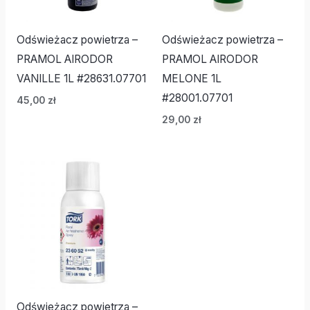
Odświeżacz powietrza –
Odświeżacz powietrza –
PRAMOL AIRODOR
PRAMOL AIRODOR
VANILLE 1L #28631.07701
MELONE 1L
#28001.07701
45,00
zł
29,00
zł
Odświeżacz powietrza –