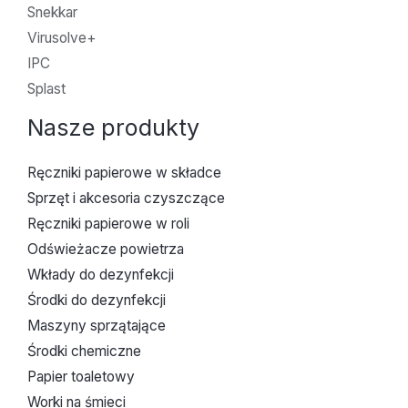
Snekkar
Virusolve+
IPC
Splast
Nasze produkty
Ręczniki papierowe w składce
Sprzęt i akcesoria czyszczące
Ręczniki papierowe w roli
Odświeżacze powietrza
Wkłady do dezynfekcji
Środki do dezynfekcji
Maszyny sprzątające
Środki chemiczne
Papier toaletowy
Worki na śmieci