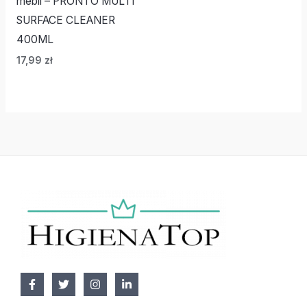
mebli – PRONTO MULTI
SURFACE CLEANER
400ML
17,99
zł