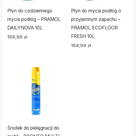
Płyn do codziennego
Płyn do mycia podłóg o
mycia podłóg – PRAMOL
przyjemnym zapachu –
DAILYNOVA 10L
PRAMOL ECOFLOOR
FRESH 10L
199,99
zł
164,99
zł
Środek do pielęgnacji do