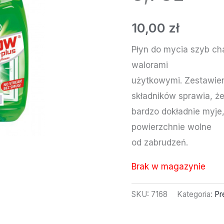
10,00
zł
Płyn do mycia szyb ch
walorami
użytkowymi. Zestawien
składników sprawia, że
bardzo dokładnie myje,
powierzchnie wolne
od zabrudzeń.
Brak w magazynie
SKU:
7168
Kategoria:
Pr