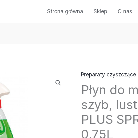
Strona główna
Sklep
O nas
Preparaty czyszczące
Płyn do m
szyb, lu
PLUS SP
0,75L