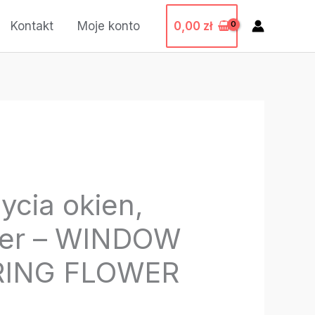
0,00
zł
Kontakt
Moje konto
ycia okien,
ster – WINDOW
RING FLOWER