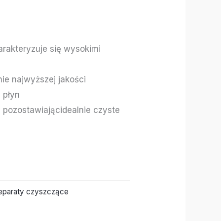
arakteryzuje się wysokimi
ie najwyższej jakości
 płyn
 pozostawiającidealnie czyste
eparaty czyszczące