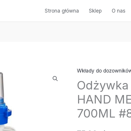
Strona główna
Sklep
O nas
Wkłady do dozownikó
Odżywka 
HAND ME
700ML #