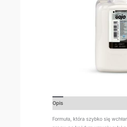
Opis
Informacje dodatkowe
Formuła, która szybko się wchła