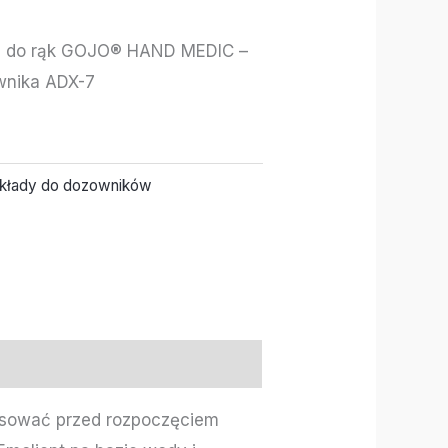
a do rąk GOJO® HAND MEDIC –
wnika ADX-7
kłady do dozowników
stosować przed rozpoczęciem