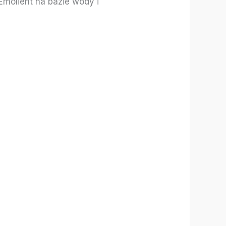
Emolient na bazie wody i