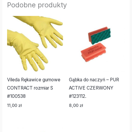
Podobne produkty
Vileda Rękawice gumowe
Gąbka do naczyń – PUR
CONTRACT rozmiar S
ACTIVE CZERWONY
#100538
#123112.
11,00
zł
8,00
zł