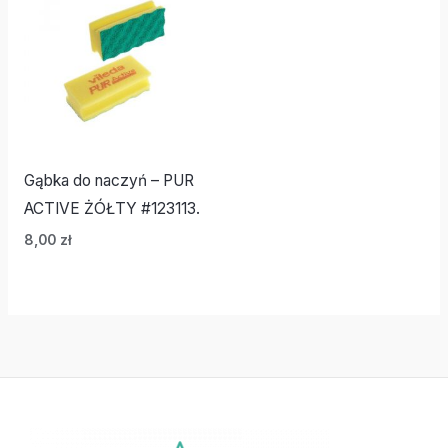
Gąbka do naczyń – PUR
ACTIVE ŻÓŁTY #123113.
8,00
zł