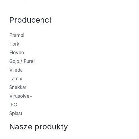
Producenci
Pramol
Tork
Flovon
Gojo / Purell
Vileda
Lamix
Snekkar
Virusolve+
IPC
Splast
Nasze produkty