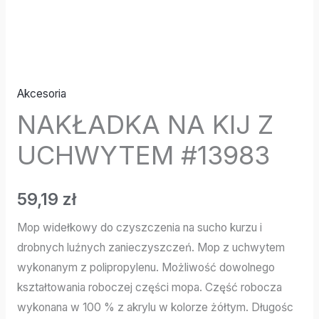
Akcesoria
NAKŁADKA NA KIJ Z
UCHWYTEM #13983
59,19
zł
Mop widełkowy do czyszczenia na sucho kurzu i
drobnych luźnych zanieczyszczeń. Mop z uchwytem
wykonanym z polipropylenu. Możliwość dowolnego
kształtowania roboczej części mopa. Część robocza
wykonana w 100 % z akrylu w kolorze żółtym. Długośc